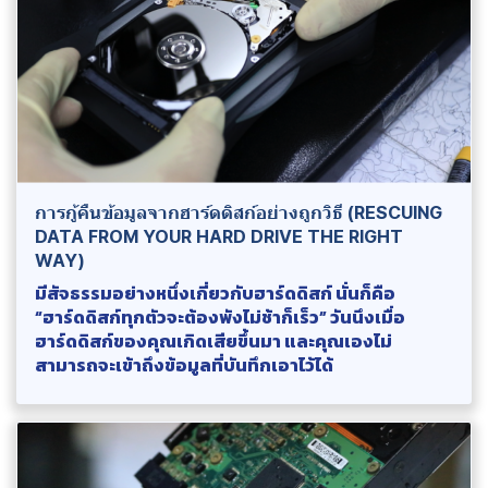
การกู้คืนข้อมูลจากฮาร์ดดิสก์อย่างถูกวิธี (RESCUING
DATA FROM YOUR HARD DRIVE THE RIGHT
WAY)
มีสัจธรรมอย่างหนึ่งเกี่ยวกับฮาร์ดดิสก์ นั่นก็คือ
“ฮาร์ดดิสก์ทุกตัวจะต้องพังไม่ช้าก็เร็ว” วันนึงเมื่อ
ฮาร์ดดิสก์ของคุณเกิดเสียขึ้นมา และคุณเองไม่
สามารถจะเข้าถึงข้อมูลที่บันทึกเอาไว้ได้