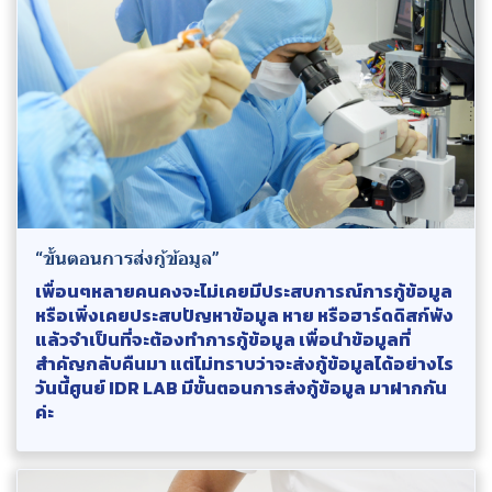
“ขั้นตอนการส่งกู้ข้อมูล”
เพื่อนๆหลายคนคงจะไม่เคยมีประสบการณ์การกู้ข้อมูล
หรือเพิ่งเคยประสบปัญหาข้อมูล หาย หรือฮาร์ดดิสก์พัง
แล้วจำเป็นที่จะต้องทำการกู้ข้อมูล เพื่อนำข้อมูลที่
สำคัญกลับคืนมา แต่ไม่ทราบว่าจะส่งกู้ข้อมูลได้อย่างไร
วันนี้ศูนย์ IDR LAB มีขั้นตอนการส่งกู้ข้อมูล มาฝากกัน
ค่ะ