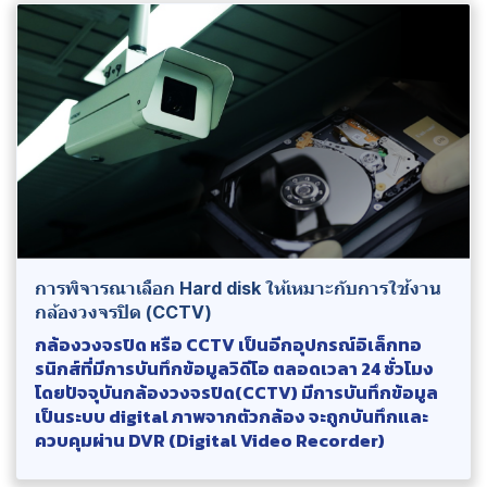
การพิจารณาเลือก Hard disk ให้เหมาะกับการใช้งาน
กล้องวงจรปิด (CCTV)
กล้องวงจรปิด หรือ CCTV เป็นอีกอุปกรณ์อิเล็กทอ
รนิกส์ที่มีการบันทึกข้อมูลวิดีโอ ตลอดเวลา 24 ชั่วโมง
โดยปัจจุบันกล้องวงจรปิด(CCTV) มีการบันทึกข้อมูล
เป็นระบบ digital ภาพจากตัวกล้อง จะถูกบันทึกและ
ควบคุมผ่าน DVR (Digital Video Recorder)