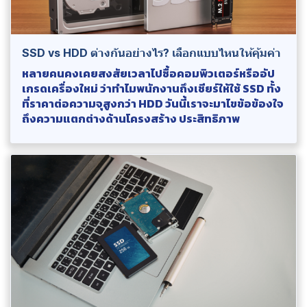
SSD vs HDD ต่างกันอย่างไร? เลือกแบบไหนให้คุ้มค่า
หลายคนคงเคยสงสัยเวลาไปซื้อคอมพิวเตอร์หรืออัป
เกรดเครื่องใหม่ ว่าทำไมพนักงานถึงเชียร์ให้ใช้ SSD ทั้ง
ที่ราคาต่อความจุสูงกว่า HDD วันนี้เราจะมาไขข้อข้องใจ
ถึงความแตกต่างด้านโครงสร้าง ประสิทธิภาพ