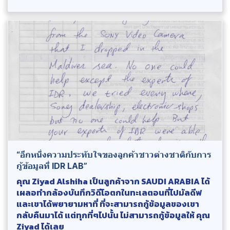
“อีกหนึ่งความประทับใจของลูกค้าชาวต่างชาติกับการ
กู้ข้อมูลที่ IDR LAB”
คุณ Ziyad Alshiha เป็นลูกค้าจาก SAUDI ARABIA ได้
เผลอทำกล้องบันทึกวิดีโอตกในทะเลตอนที่ไปมัลดีฟ
และเขาได้พยายามหาที่ ที่จะสามารถกู้ข้อมูลของเขา
กลับคืนมาได้ แต่ทุกที่ๆไปนั้น ไม่สามารถกู้ข้อมูลให้ คุณ
Ziyad ได้เลย