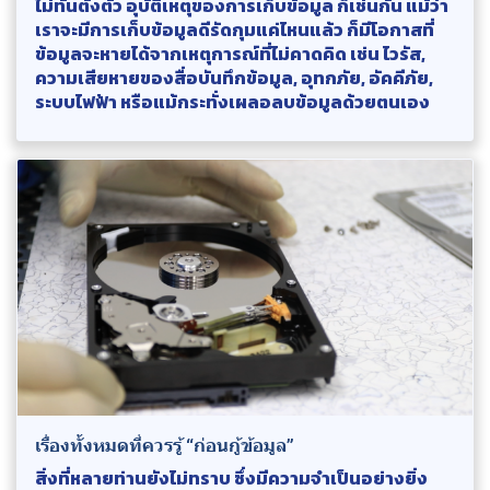
ไม่ทันตั้งตัว อุบัติเหตุของการเก็บข้อมูล ก็เช่นกัน แม้ว่า
เราจะมีการเก็บข้อมูลดีรัดกุมแค่ไหนแล้ว ก็มีโอกาสที่
ข้อมูลจะหายได้จากเหตุการณ์ที่ไม่คาดคิด เช่น ไวรัส,
ความเสียหายของสื่อบันทึกข้อมูล, อุทกภัย, อัคคีภัย,
ระบบไฟฟ้า หรือแม้กระทั่งเผลอลบข้อมูลด้วยตนเอง
เรื่องทั้งหมดที่ควรรู้ “ก่อนกู้ข้อมูล”
สิ่งที่หลายท่านยังไม่ทราบ ซึ่งมีความจำเป็นอย่างยิ่ง