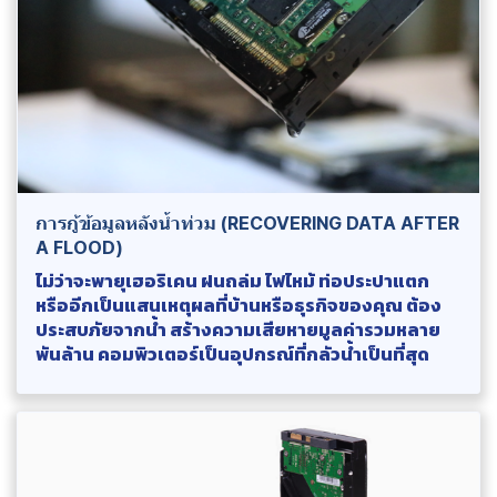
การกู้ข้อมูลหลังน้ำท่วม (RECOVERING DATA AFTER
A FLOOD)
ไม่ว่าจะพายุเฮอริเคน ฝนถล่ม ไฟไหม้ ท่อประปาแตก
หรืออีกเป็นแสนเหตุผลที่บ้านหรือธุรกิจของคุณ ต้อง
ประสบภัยจากน้ำ สร้างความเสียหายมูลค่ารวมหลาย
พันล้าน คอมพิวเตอร์เป็นอุปกรณ์ที่กลัวน้ำเป็นที่สุด