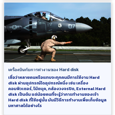
เครื่องบินกับการทำงานของ Hard disk
เชื่อว่าหลายคนหรือแทบจะทุกคนมีการใช้งาน Hard
disk ผ่านอุปกรณ์ใดอุปกรณ์หนึ่ง เช่น เครื่อง
คอมพิวเตอร์, โน๊ตบุค, กล้องวงจรปิด, External Hard
disk เป็นต้น แต่น้อยคนที่จะรู้ว่าการทำงานของเจ้า
Hard disk ที่ใช้อยู่นั้น มันมีวิธีการทำงานเพื่อเก็บข้อมูล
มหาศาลได้อย่างไร