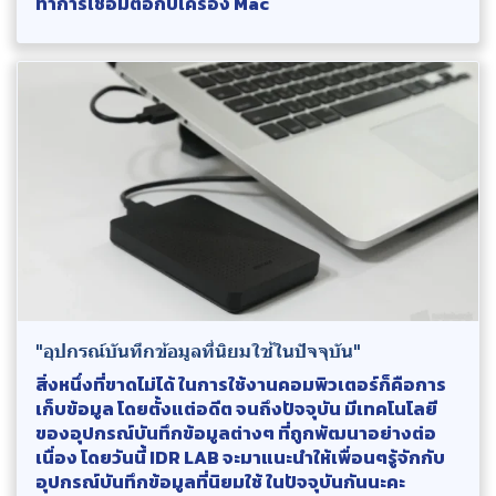
ทำการเชื่อมต่อกับเครื่อง Mac
"อุปกรณ์บันทึกข้อมูลที่นิยมใช้ในปัจจุบัน"
สิ่งหนึ่งที่ขาดไม่ได้ ในการใช้งานคอมพิวเตอร์ก็คือการ
เก็บข้อมูล โดยตั้งแต่อดีต จนถึงปัจจุบัน มีเทคโนโลยี
ของอุปกรณ์บันทึกข้อมูลต่างๆ ที่ถูกพัฒนาอย่างต่อ
เนื่อง โดยวันนี้ IDR LAB จะมาแนะนำให้เพื่อนๆรู้จักกับ
อุปกรณ์บันทึกข้อมูลที่นิยมใช้ ในปัจจุบันกันนะคะ