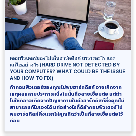
คอมพิวเตอร์มองไม่เห็นฮาร์ดดิสก์ เพราะอะไร และ
แก้ไขอย่างไร (HARD DRIVE NOT DETECTED BY
YOUR COMPUTER? WHAT COULD BE THE ISSUE
AND HOW TO FIX)
ถ้าคอมพิวเตอร์ของคุณไม่พบฮาร์ดดิสก์ อาจเกิดจาก
เหตุผลหลายประการหนึ่งในนั้นคือสายเชื่อมต่อ แต่ถ้า
ไม่ใช่ก็อาจเกิดจากปัญหาภายในตัวฮาร์ดดิสก์ซึ่งคุณไม่
สามารถแก้ไขเองได้ แต่อย่างไรก็ดีถ้าคอมพิวเตอร์ ไม่
พบฮาร์ดดิสก์สิ่งแรกให้คุณคิดว่าเป็นที่สายเชื่อมต่อไว้
ก่อน