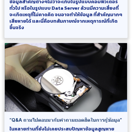
ข้อมูลสำคัญต่างๆไม่ว่าจะเก็บในรูปแบบคอมพิวเตอร์
ทั่วไป หรือในรูปแบบ Data Server ล้วนมีความเสี่ยงที่
จะเกิดเหตุที่ไม่คาดคิด จนอาจทำให้ข้อมูล ที่สำคัญมากๆ
เสียหายได้ และนี่คือบทสัมภาษณ์จากเหตุการณ์ที่เกิด
ขึ้นจริง
“Q&A ถามไปตอบมากับคำถามยอดฮิตในการกู้ข้อมูล”
ในหลายท่านที่ยังไม่เคยประสบปัญหาข้อมูลสูญหาย