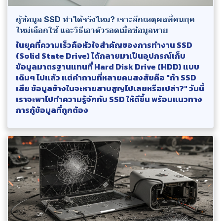
กู้ข้อมูล SSD ทำได้จริงไหม? เจาะลึกเหตุผลที่คนยุค
ใหม่เลือกใช้ และวิธีเอาตัวรอดเมื่อข้อมูลหาย
ในยุคที่ความเร็วคือหัวใจสำคัญของการทำงาน SSD
(Solid State Drive) ได้กลายมาเป็นอุปกรณ์เก็บ
ข้อมูลมาตรฐานแทนที่ Hard Disk Drive (HDD) แบบ
เดิมๆ ไปแล้ว แต่คำถามที่หลายคนสงสัยคือ "ถ้า SSD
เสีย ข้อมูลข้างในจะหายสาบสูญไปเลยหรือเปล่า?" วันนี้
เราจะพาไปทำความรู้จักกับ SSD ให้ดีขึ้น พร้อมแนวทาง
การกู้ข้อมูลที่ถูกต้อง