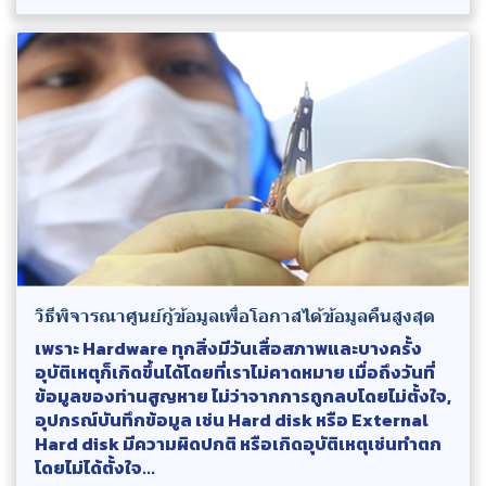
วิธีพิจารณาศูนย์กู้ข้อมูลเพื่อโอกาสได้ข้อมูลคืนสูงสุด
เพราะ Hardware ทุกสิ่งมีวันเสื่อสภาพและบางครั้ง
อุบัติเหตุก็เกิดขึ้นได้โดยที่เราไม่คาดหมาย เมื่อถึงวันที่
ข้อมูลของท่านสูญหาย ไม่ว่าจากการถูกลบโดยไม่ตั้งใจ,
อุปกรณ์บันทึกข้อมูล เช่น Hard disk หรือ External
Hard disk มีความผิดปกติ หรือเกิดอุบัติเหตุเช่นทำตก
โดยไม่ได้ตั้งใจ...