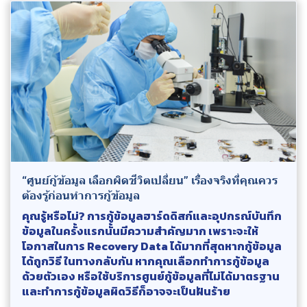
“ศูนย์กู้ข้อมูล เลือกผิดชีวิตเปลี่ยน” เรื่องจริงที่คุณควร
ต้องรู้ก่อนทำการกู้ข้อมูล
คุณรู้หรือไม่? การกู้ข้อมูลฮาร์ดดิสก์และอุปกรณ์บันทึก
ข้อมูลในครั้งแรกนั้นมีความสำคัญมาก เพราะจะให้
โอกาสในการ Recovery Data ได้มากที่สุดหากกู้ข้อมูล
ได้ถูกวิธี ในทางกลับกัน หากคุณเลือกทำการกู้ข้อมูล
ด้วยตัวเอง หรือใช้บริการศูนย์กู้ข้อมูลที่ไม่ได้มาตรฐาน
และทำการกู้ข้อมูลผิดวิธีก็อาจจะเป็นฝันร้าย