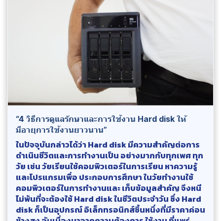
“4 วิธีการดูแลรักษาและการใช้งาน Hard disk ให้
มีอายุการใช้งานยาวนาน”
ในปัจจุบันกล่าวได้ว่า Hard disk มีความสำคัญต่อการ
ดำเนินชีวิตและการทำงานเป็น อย่างมากกับทุกเพศ ทุก
วัย เช่น วัยเรียนใช้คอมพิวเตอร์ในการเรียน หาความรู้
และโปรแกรมเพื่อ ประกอบการศึกษา ในวัยทำงานใช้
คอมพิวเตอร์ในการทำงานและ เก็บข้อมูลสำคัญ จึงหนี
ไม่พ้นที่จะต้องใช้ Hard disk ในชีวิตประจำวัน ซึ่ง Hard
disk ก็เป็นอุปกรณ์ อิเล็กทรอนิกส์ชิ้นหนึ่งที่มีราคาค่อน
ข้างสูง อันเนื่องมาจากความต้องการ ใช้งาน ที่แพร่