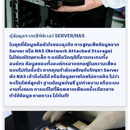
กู้ข้อมูลจากเซิร์ฟเวอร์ SERVER/NAS
ในยุคที่ข้อมูลคือหัวใจของธุรกิจ การสูญเสียข้อมูลจาก
Server หรือ NAS (Network Attached Storage)
ไม่ใช่แค่ปัญหาเล็ก ๆ แต่คือวิกฤติที่อาจกระทบทั้ง
องค์กร ข้อมูลของทั้งองค์กรอาจตกอยู่ในความเสี่ยง
แบบไม่ทันตั้งตัว หากคุณกำลังเผชิญกับปัญหา Server
พัง NAS เข้าถึงไม่ได้ หรือข้อมูลหายโดยไม่คาดคิด ไม่ว่า
จะเป็นไฟล์ลูกค้า ฐานข้อมูลบัญชี รูปถ่ายงาน หรือระบบ
งานทั้งหมด การแก้ไขที่ผิดพลาดเพียงครั้งเดียวอาจ
ทำให้ข้อมูล หายถาวร ได้ทันที!