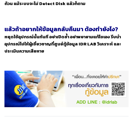
ถ้วน แม้ระบบจะไม่ Detect Disk แล้วก็ตาม
แล้วถ้าอยากให้ข้อมูลกลับคืนมา ต้องทำยังไง?
หยุดใช้อุปกรณ์นั้นทันที อย่าเปิดซ้ำ อย่าพยายามแก้ไขเอง รีบ
นำ
อุปกรณ์ไปให้ผู้เชี่ยวชาญที่ศูนย์กู้ข้อมูล IDR LAB
วิเคราะห์ และ
ประเมินความเสียหาย