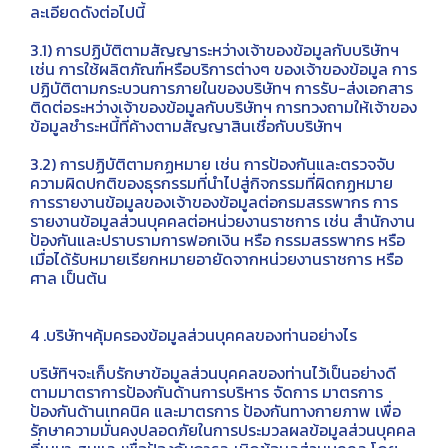
ละเอียดดังต่อไปนี้
3.1) การปฏิบัติตามสัญญาระหว่างเจ้าของข้อมูลกับบริษัทฯ
เช่น การใช้ผลิตภัณฑ์หรือบริการต่างๆ ของเจ้าของข้อมูล การ
ปฏิบัติตามกระบวนการภายในของบริษัทฯ การรับ-ส่งเอกสาร
ติดต่อระหว่างเจ้าของข้อมูลกับบริษัทฯ การทวงถามให้เจ้าของ
ข้อมูลชำระหนี้ที่ค้างตามสัญญาสินเชื่อกับบริษัทฯ
3.2) การปฏิบัติตามกฏหมาย เช่น การป้องกันและตรวจจับ
ความผิดปกติของธุรกรรมที่นำไปสู่กิจกรรมที่ผิดกฏหมาย
การรายงานข้อมูลของเจ้าของข้อมูลต่อกรมสรรพากร การ
รายงานข้อมูลส่วนบุคคลต่อหน่วยงานราชการ เช่น สำนักงาน
ป้องกันและปราบรามการฟอกเงิน หรือ กรรมสรรพากร หรือ
เมื่อได้รับหมายเรียกหมายอายัดจากหน่วยงานราชการ หรือ
ศาล เป็นต้น
4 .บริษัทฯคุ้มครองข้อมูลส่วนบุคคลของท่านอย่างไร
บริษัทิฯจะเก็บรักษาข้อมูลส่วนบุคคลของท่านไว้เป็นอย่างดี
ตามมาตราการป้องกันด้านการบริหาร จัดการ มาตรการ
ป้องกันด้านเทคนิค และมาตรการ ป้องกันทางกายภาพ เพื่อ
รักษาความมั่นคงปลอดภัยในการประมวลผลข้อมูลส่วนบุคคล