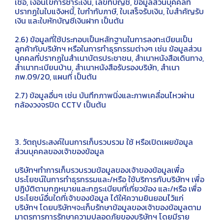
เชื่อ, เงื่อนไขการชำระเงิน, เลขที่บัญชี, ข้อมูลส่วนบุคคลที่
ปรากฏในใบแจ้งหนี้, ใบกำกับภาษี, ใบเสร็จรับเงิน, ใบสำคัญรับ
เงิน และใบหักบัญชีเงินฝาก เป็นต้น
2.6) ข้อมูลที่ใช้ประกอบเป็นหลักฐานในการลงทะเบียนเป็น
ลูกค้ากับบริษัทฯ หรือในการทำธุรกรรมต่างๆ เช่น ข้อมูลส่วน
บุคคลที่ปรากฏในสำเนาบัตรประชาชน, สำเนาหนังสือเดินทาง,
สำเนาทะเบียนบ้าน, สำเนาหนังสือรับรองบริษัท, สำเนา
ภพ.09/20, แผนที่ เป็นต้น
2.7) ข้อมูลอื่นๆ เช่น บันทึกภาพนิ่งและภาพเคลื่อนไหวผ่าน
กล้องวงจรปิด CCTV เป็นต้น
3. วัตถุประสงค์ในนการเก็บรวบรวม ใช้ หรือเปิดเผยข้อมูล
ส่วนบุคคลของเจ้าของข้อมูล
บริษัทฯทำการเก็บรวบรวมข้อมูลของเจ้าของข้อมูลเพื่อ
ประโยชน์ในการทำธุรกรรมและ/หรือ ใช้บริการกับบริษัทฯ เพื่อ
ปฏิบัติตามกฏหมายและกฏระเบียบที่เกี่ยวข้อง และ/หรือ เพื่อ
ประโยชน์อื่นใดที่เจ้าของข้อมูล ได้ให้ความยินยอมไว้แก่
บริษัทฯ โดยบริษัทฯจะเก็บรักษาข้อมูลของเจ้าของข้อมูลตาม
มาตรการการรักษาความปลอดภัยของบริษัทฯ โดยมีราย