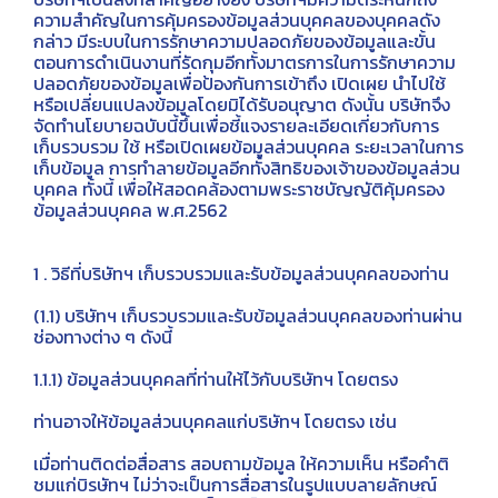
ความสำคัญในการคุ้มครองข้อมูลส่วนบุคคลของบุคคลดัง
กล่าว มีระบบในการรักษาความปลอดภัยของข้อมูลและขั้น
ตอนการดำเนินงานที่รัดกุมอีกทั้งมาตรการในการรักษาความ
ปลอดภัยของข้อมูลเพื่อป้องกันการเข้าถึง เปิดเผย นำไปใช้
หรือเปลี่ยนแปลงข้อมูลโดยมิได้รับอนุญาต ดังนั้น บริษัทจึง
จัดทำนโยบายฉบับนี้ขึ้นเพื่อชี้แจงรายละเอียดเกี่ยวกับการ
เก็บรวบรวม ใช้ หรือเปิดเผยข้อมูลส่วนบุคคล ระยะเวลาในการ
เก็บข้อมูล การทำลายข้อมูลอีกทั้งสิทธิของเจ้าของข้อมูลส่วน
บุคคล ทั้งนี้ เพื่อให้สอดคล้องตามพระราชบัญญัติคุ้มครอง
ข้อมูลส่วนบุคคล พ.ศ.2562
1 . วิธีที่บริษัทฯ เก็บรวบรวมและรับข้อมูลส่วนบุคคลของท่าน
(1.1) บริษัทฯ เก็บรวบรวมและรับข้อมูลส่วนบุคคลของท่านผ่าน
ช่องทางต่าง ๆ ดังนี้
1.1.1) ข้อมูลส่วนบุคคลที่ท่านให้ไว้กับบริษัทฯ โดยตรง
ท่านอาจให้ข้อมูลส่วนบุคคลแก่บริษัทฯ โดยตรง เช่น
เมื่อท่านติดต่อสื่อสาร สอบถามข้อมูล ให้ความเห็น หรือคำติ
ชมแก่บิรษัทฯ ไม่ว่าจะเป็นการสื่อสารในรูปแบบลายลักษณ์