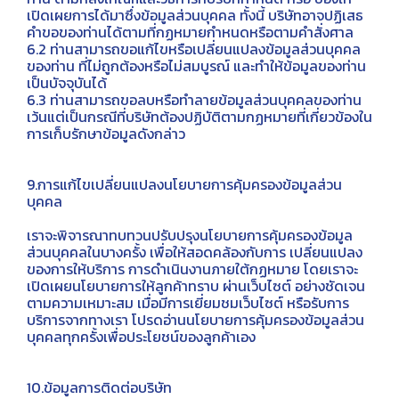
เปิดเผยการได้มาซึ่งข้อมูลส่วนบุคคล ทั้งนี้ บริษัทอาจปฏิเสธ
คำขอของท่านได้ตามที่กฏหมายกำหนดหรือตามคำสั่งศาล
6.2 ท่านสามารถขอแก้ไขหรือเปลี่ยนแปลงข้อมูลส่วนบุคคล
ของท่าน ที่ไม่ถูกต้องหรือไม่สมบูรณ์ และทำให้ข้อมูลของท่าน
เป็นบัจจุบันได้
6.3 ท่านสามารถขอลบหรือทำลายข้อมูลส่วนบุคคลของท่าน
เว้นแต่เป็นกรณีที่บริษัทต้องปฏิบัติตามกฏหมายที่เกี่ยวข้องใน
การเก็บรักษาข้อมูลดังกล่าว
9.การแก้ไขเปลี่ยนแปลงนโยบายการคุ้มครองข้อมูลส่วน
บุคคล
เราจะพิจารณาทบทวนปรับปรุงนโยบายการคุ้มครองข้อมูล
ส่วนบุคคลในบางครั้ง เพื่อให้สอดคล้องกับการ เปลี่ยนแปลง
ของการให้บริการ การดำเนินงานภายใต้กฏหมาย โดยเราจะ
เปิดเผยนโยบายการให้ลูกค้าทราบ ผ่านเว็บไซต์ อย่างชัดเจน
ตามความเหมาะสม เมื่อมีการเยี่ยมชมเว็บไซต์ หรือรับการ
บริการจากทางเรา โปรดอ่านนโยบายการคุ้มครองข้อมูลส่วน
บุคคลทุกครั้งเพื่อประโยชน์ของลูกค้าเอง
10.ข้อมูลการติดต่อบริษัท