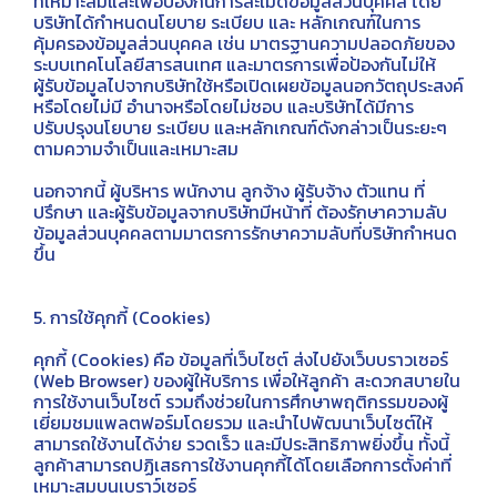
ที่เหมาะสมและเพื่อป้องกันการละเมิดข้อมูลส่วนบุคคล โดย
บริษัทได้กำหนดนโยบาย ระเบียบ และ หลักเกณฑ์ในการ
คุ้มครองข้อมูลส่วนบุคคล เช่น มาตรฐานความปลอดภัยของ
ระบบเทคโนโลยีสารสนเทศ และมาตรการเพื่อป้องกันไม่ให้
ผู้รับข้อมูลไปจากบริษัทใช้หรือเปิดเผยข้อมูลนอกวัตถุประสงค์
หรือโดยไม่มี อำนาจหรือโดยไม่ชอบ และบริษัทได้มีการ
ปรับปรุงนโยบาย ระเบียบ และหลักเกณฑ์ดังกล่าวเป็นระยะๆ
ตามความจําเป็นและเหมาะสม
นอกจากนี้ ผู้บริหาร พนักงาน ลูกจ้าง ผู้รับจ้าง ตัวแทน ที่
ปรึกษา และผู้รับข้อมูลจากบริษัทมีหน้าที่ ต้องรักษาความลับ
ข้อมูลส่วนบุคคลตามมาตรการรักษาความลับที่บริษัทกำหนด
ขึ้น
5. การใช้คุกกี้ (Cookies)
คุกกี้ (Cookies) คือ ข้อมูลที่เว็บไซต์ ส่งไปยังเว็บบราวเซอร์
(Web Browser) ของผู้ให้บริการ เพื่อให้ลูกค้า สะดวกสบายใน
การใช้งานเว็บไซต์ รวมถึงช่วยในการศึกษาพฤติกรรมของผู้
เยี่ยมชมแพลตฟอร์มโดยรวม และนำไปพัฒนาเว็บไซต์ให้
สามารถใช้งานได้ง่าย รวดเร็ว และมีประสิทธิภาพยิ่งขึ้น ทั้งนี้
ลูกค้าสามารถปฏิเสธการใช้งานคุกกี้ได้โดยเลือกการตั้งค่าที่
เหมาะสมบนเบราว์เซอร์