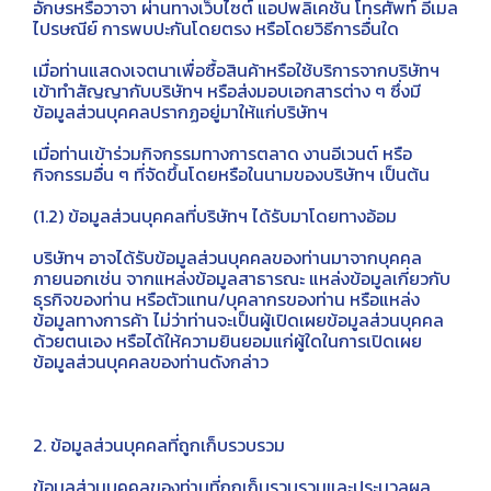
อักษรหรือวาจา ผ่านทางเว็บไซต์ แอปพลิเคชัน โทรศัพท์ อีเมล
ไปรษณีย์ การพบปะกันโดยตรง หรือโดยวิธีการอื่นใด
เมื่อท่านแสดงเจตนาเพื่อซื้อสินค้าหรือใช้บริการจากบริษัทฯ
เข้าทำสัญญากับบริษัทฯ หรือส่งมอบเอกสารต่าง ๆ ซึ่งมี
ข้อมูลส่วนบุคคลปรากฏอยู่มาให้แก่บริษัทฯ
เมื่อท่านเข้าร่วมกิจกรรมทางการตลาด งานอีเวนต์ หรือ
กิจกรรมอื่น ๆ ที่จัดขึ้นโดยหรือในนามของบริษัทฯ เป็นต้น
(1.2) ข้อมูลส่วนบุคคลที่บริษัทฯ ได้รับมาโดยทางอ้อม
บริษัทฯ อาจได้รับข้อมูลส่วนบุคคลของท่านมาจากบุคคล
ภายนอกเช่น จากแหล่งข้อมูลสาธารณะ แหล่งข้อมูลเกี่ยวกับ
ธุรกิจของท่าน หรือตัวแทน/บุคลากรของท่าน หรือแหล่ง
ข้อมูลทางการค้า ไม่ว่าท่านจะเป็นผู้เปิดเผยข้อมูลส่วนบุคคล
ด้วยตนเอง หรือได้ให้ความยินยอมแก่ผู้ใดในการเปิดเผย
ข้อมูลส่วนบุคคลของท่านดังกล่าว
2. ข้อมูลส่วนบุคคลที่ถูกเก็บรวบรวม
ข้อมูลส่วนบุคคลของท่านที่ถูกเก็บรวบรวมและประมวลผล