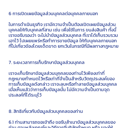
6 การเปิดเผยข้อมูลส่วนบุคคลต่อบุคคลภายนอก
ในการดำเนินธุรกิจ เรามีความจำเป็นต้องเปิดเผยข้อมูลส่วน
บุคคลให้กับบุคคลที่สาม เช่น เพื่อใช้ในการ ขนส่งสินค้า ทั้งนี้
เราขอรับรองว่า จะไม่นำข้อมูลส่วนบุคคล ที่เราได้เก็บรวบรวม
เอาไว้ ไปเผยแพร่หรือทำการขายข้อมูล ให้กับบุคคลภายนอก
ที่ไม่เกี่ยวข้องโดยเด็ดขาด ยกเว้นในกรณีที่มีผลทางกฎหมาย
7. ระยะเวลาการเก็บรักษาข้อมูลส่วนบุคคล
เราจะเก็บรักษาข้อมูลส่วนบุคคลของท่านไว้เพียงเท่าที่
กฎหมายกำหนดไว้หรือเท่าที่จำเป็นสำหรับวัตถุประสงค์ของ
การเก็บข้อมูลดังกล่าว เราจะลบหรือทำลายข้อมูลส่วนบุคคล
เมื่อเห็นแล้วว่าการเก็บข้อมูลนั้น ไม่มีความจำเป็นตามจุด
ประสงค์ที่ได้ระบุไว้
8. สิทธิเกี่ยวกับข้อมูลส่วนบุคคลของท่าน
6.1 ท่านสามารถขอเข้าถึง ขอรับสำเนาข้อมูลส่วนบุคคลของ
ท่าน ตามหลังเกณฑ์และวิธีการที่บริษัทกำหนด หรือ ของให้