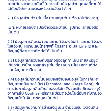
ภายใต้ประกาศฯ ฉบับนี้ ไม่ว่าจะเป็นข้อมูลส่วนบุคคลที่ท่านให้
ไว้กับบริษัทฯโดยตรงหรือโดยอ้อม ได้แก่
2.1) ข้อมูลส่วนตัว เช่น ชื่อ นามสกุล วัน/เดือน/ปีเกิด, อายุ,
เพศ, หมายเลขบัตรประจำตัวประชาชน, รูปถ่าย, ลายมือชื่อ
เป็นต้น
2.2) ข้อมูลการติดต่อ เช่น สถานที่จัดส่งสินค้า, สถานที่จัดส่ง
ใบแจ้งหนี้, หมายเลขโทรศัพท์, โทรสาร, อีเมล, Line ID และ
ข้อมูลผู้ที่สามารถติดต่อได้ เป็นต้น
2.3) ข้อมูลที่เกี่ยวข้องกับธุรกิจของลูกค้า เช่น รายละเอียด
เกี่ยวกับบริษัทของลูกค้า (เช่น ชื่อ เลขทะเบียน สถานที่ตั้ง
และช้อมูลการติดต่อ)
2.4) ข้อมูลที่มีความชื่นชอบของเจ้าของข้อมูล ในการค้นหา
ข้อมูลจากอินเตอร์เน็ต (Technical and Usage Data) เช่น
การค้นหาข้อมูลผลิตภัณฑ์ของบริษัท (Website Browsing)
จากการใช้ Cookies หรือการเชื่อมต่อเว็บไซต์อื่นๆ ที่เจ้าของ
ข้อมูลเข้าไปค้นหาข้อมูล เป็นต้น
2.5) ข้อมูลเกี่ยวกับการชำระเงิน เช่น จำนวนเงิน, วงเงินสิน