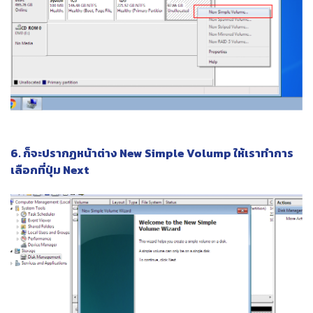
6. ก็จะปรากฏหน้าต่าง New Simple Volump ให้เราทำการ
เลือกที่ปุ่ม Next