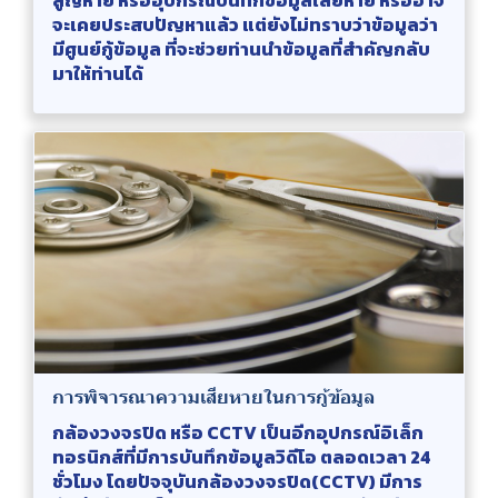
จะเคยประสบปัญหาแล้ว แต่ยังไม่ทราบว่าข้อมูลว่า
มีศูนย์กู้ข้อมูล ที่จะช่วยท่านนำข้อมูลที่สำคัญกลับ
มาให้ท่านได้
การพิจารณาความเสียหายในการกู้ข้อมูล
กล้องวงจรปิด หรือ CCTV เป็นอีกอุปกรณ์อิเล็ก
ทอรนิกส์ที่มีการบันทึกข้อมูลวิดีโอ ตลอดเวลา 24
ชั่วโมง โดยปัจจุบันกล้องวงจรปิด(CCTV) มีการ