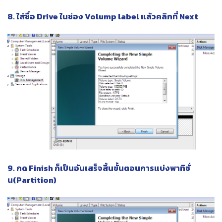
8. ใส่ชื่อ Drive ในช่อง Volump label แล้วคลิกที่ Next
9. กด Finish ก็เป็นอันเสร็จสิ้นขั้นตอนการแบ่งพาทิชั่
น(Partition)