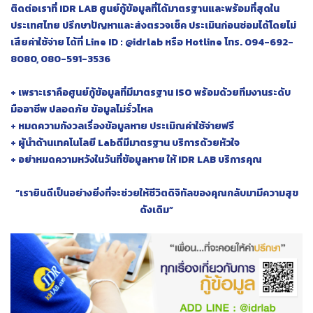
ติดต่อเราที่ IDR LAB ศูนย์กู้ข้อมูลที่ได้มาตรฐานและพร้อมที่สุดใน
ประเทศไทย ปรึกษาปัญหาและส่งตรวจเช็ค ประเมินก่อนซ่อมได้โดยไม่
เสียค่าใช้จ่าย ได้ที่ Line ID : @idrlab หรือ Hotline โทร. 094-692-
8080, 080-591-3536
+ เพราะเราคือศูนย์กู้ข้อมูลที่มีมาตรฐาน ISO พร้อมด้วยทีมงานระดับ
มืออาชีพ ปลอดภัย ข้อมูลไม่รั่วไหล
+ หมดความกังวลเรื่องข้อมูลหาย ประเมิณค่าใช้จ่ายฟรี
+ ผู้นำด้านเทคโนโลยี Labดีมีมาตรฐาน บริการด้วยหัวใจ
+ อย่าหมดความหวังในวันที่ข้อมูลหาย ให้ IDR LAB บริการคุณ
“เรายินดีเป็นอย่างยิ่งที่จะช่วยให้ชีวิตดิจิทัลของคุณกลับมามีความสุข
ดังเดิม”