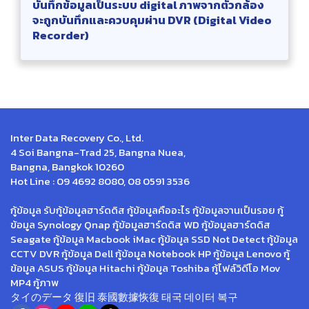
บันทึกข้อมูลเป็นระบบ digital ภาพจากตัวกล้อง
จะถูกบันทึกและควบคุมผ่าน DVR (Digital Video
Recorder)
Inter Data Recovery Co., Ltd.
4 Soi Bangna-Trad 25, Bangna Nuea,
Bangna, Bangkok 10260
Hot Line : 09 4692 8080, 08 0591 3536
กู้ข้อมูล รับกู้ข้อมูลฮาร์ดดิส กู้ข้อมูลคืออะไร กู้ข้อมูลจานเป็นรอย กู้
ข้อมูล Synology Qnap กู้ข้อมูลฮาร์ดดิส WD กู้ข้อมูลฮาร์ดดิส
Seagate กู้ข้อมูล Macbook iMac กู้ข้อมูล SSD Not Detect กู้ข้อมูล
CCTV DVR กู้ข้อมูล Dell กู้ข้อมูล Notebook HP กู้ข้อมูล Lenovo กู้
ข้อมูล ASUS กู้ข้อมูล Hitachi กู้ข้อมูล Toshiba กู้ไฟล์วิดีโอ Mov
MP4 กู้ภาพ
タイのデータ 復旧 泰國數據恢復 태국 데이터 복구