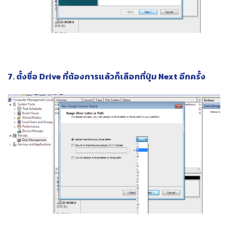
7. ตั้งชื่อ Drive ที่ต้องการแล้วก็เลือกที่ปุ่ม Next อีกครั้ง