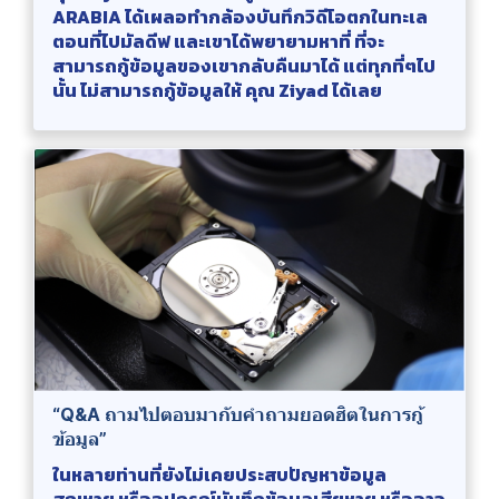
ARABIA ได้เผลอทำกล้องบันทึกวิดีโอตกในทะเล
ตอนที่ไปมัลดีฟ และเขาได้พยายามหาที่ ที่จะ
สามารถกู้ข้อมูลของเขากลับคืนมาได้ แต่ทุกที่ๆไป
นั้น ไม่สามารถกู้ข้อมูลให้ คุณ Ziyad ได้เลย
“Q&A ถามไปตอบมากับคำถามยอดฮิตในการกู้
ข้อมูล”
ในหลายท่านที่ยังไม่เคยประสบปัญหาข้อมูล
สูญหาย หรืออุปกรณ์บันทึกข้อมูลเสียหาย หรืออาจ