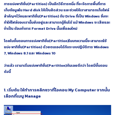
การแบ่งพาทิชั่น(Partition) เป็นอีกวิธีการหนึ่ง ที่จะจัดการพื้นที่การ
เก็บข้อมูลใน Hard disk ให้เป็นสัดส่วน และช่วยให้เราสามารถเก็บไฟล์
สำคัญๆไว้คนละพาทิชั่น(Partition) กับ Drive ที่เป็น Windows ซึ่งจะ
ทำให้ไฟล์ของเรานั้นยังอยู่และสามารถกู้คืนได้ แม้ Windows จะเสียและ
จำเป็น ต้องทำการ Format Drive นั้นเพื่อลงใหม่
โดยในขั้นตอนการแบ่งพาทิชั่น(Partition)ในบทความนี้จะสามารถใช้
แบ่ง พาทิชั่น(Partition) ด้วยตนเองได้กับระบบปฏิบัติการ Windows
7, Windows 8.1 และ Windows 10
ว่าแล้ว เรามาเริ่มแบ่งพาทิชั่น(Partition)กันเลยดีกว่า โดยมีขั้นตอน
ดังนี้
1. เริ่มต้น ให้ทำการคลิกขวาที่ไอคอน My Computer จากนั้น
เลือกที่เมนู Manage