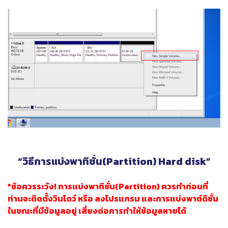
“วิธีการแบ่งพาทิชั่น(Partition) Hard disk”
*ข้อควรระวัง! การแบ่งพาทิชั่น(Partition) ควรทำก่อนที่
ท่านจะติดตั้งวินโดว์ หรือ ลงโปรแกรม และการแบ่งพาต์ดิชั่น
ในขณะที่มีข้อมูลอยู่ เสี่ยงต่อการทำให้ข้อมูลหายได้