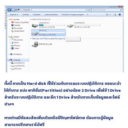
ทั้งนี้ หากเป็น Hard disk ที่ใช้ร่วมกับการลงระบบปฏิบัติการ ขอแนะนำ
ให้ทำการ แบ่ง พาทิชั่น(Partition) อย่างน้อย 2 Drive เพื่อใช้ 1 Drive
สำหรับระบบปฏิบัติการ และอีก 1 Drive สำหรับการเก็บข้อมูลและไฟล์
ต่างๆ
หากท่านมีข้อสงสัยเพิ่มเติมหรือมีปัญหาไฟล์หาย ต้องการกู้ข้อมูล
สามารถปรึกษาเราได้ฟรี