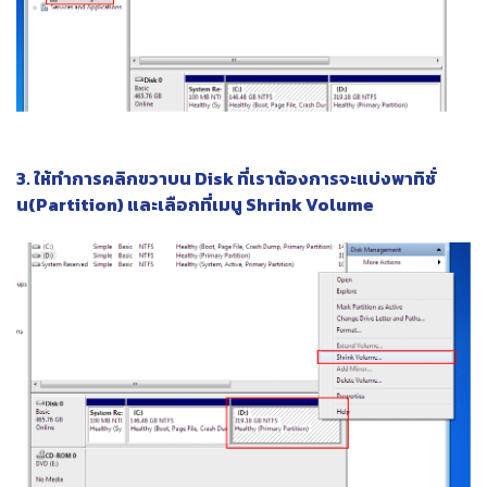
3. ให้ทำการคลิกขวาบน Disk ที่เราต้องการจะแบ่งพาทิชั่
น(Partition) และเลือกที่เมนู Shrink Volume