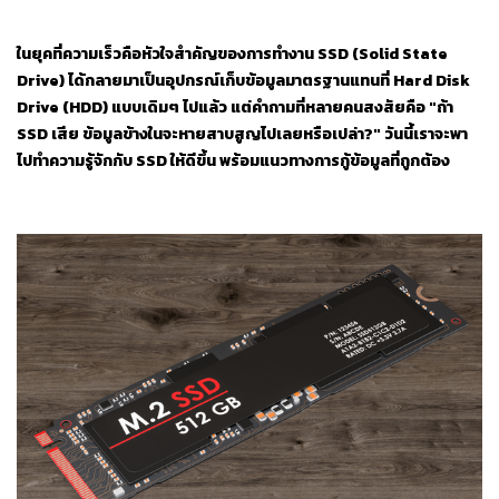
ในยุคที่ความเร็วคือหัวใจสำคัญของการทำงาน SSD (Solid State
Drive) ได้กลายมาเป็นอุปกรณ์เก็บข้อมูลมาตรฐานแทนที่ Hard Disk
Drive (HDD) แบบเดิมๆ ไปแล้ว แต่คำถามที่หลายคนสงสัยคือ "ถ้า
SSD เสีย ข้อมูลข้างในจะหายสาบสูญไปเลยหรือเปล่า?" วันนี้เราจะพา
ไปทำความรู้จักกับ SSD ให้ดีขึ้น พร้อมแนวทางการกู้ข้อมูลที่ถูกต้อง