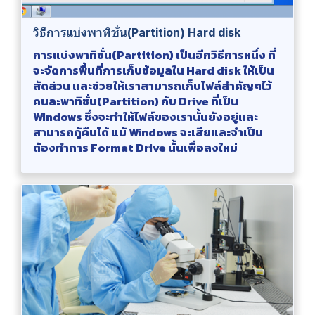
วิธีการแบ่งพาทิชั่น(Partition) Hard disk
การแบ่งพาทิชั่น(Partition) เป็นอีกวิธีการหนึ่ง ที่
จะจัดการพื้นที่การเก็บข้อมูลใน Hard disk ให้เป็น
สัดส่วน และช่วยให้เราสามารถเก็บไฟล์สำคัญๆไว้
คนละพาทิชั่น(Partition) กับ Drive ที่เป็น
Windows ซึ่งจะทำให้ไฟล์ของเรานั้นยังอยู่และ
สามารถกู้คืนได้ แม้ Windows จะเสียและจำเป็น
ต้องทำการ Format Drive นั้นเพื่อลงใหม่