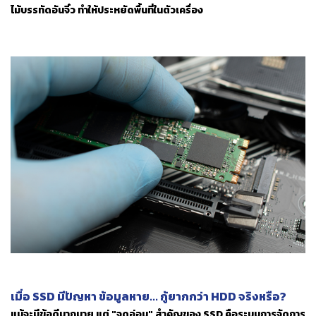
ไม้บรรทัดอันจิ๋ว ทำให้ประหยัดพื้นที่ในตัวเครื่อง
เมื่อ SSD มีปัญหา ข้อมูลหาย... กู้ยากกว่า HDD จริงหรือ?
แม้จะมีข้อดีมากมาย แต่ "จุดอ่อน" สำคัญของ SSD คือระบบการจัดการ