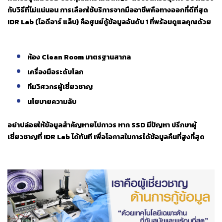
กับวิธีที่ไม่แน่นอน การเลือกใช้บริการจากมืออาชีพคือทางออกที่ดีที่สุด
IDR Lab (ไอดีอาร์ แล็บ) คือศูนย์กู้ข้อมูลอันดับ 1 ที่พร้อมดูแลคุณด้วย
ห้อง Clean Room มาตรฐานสากล
เครื่องมือระดับโลก
ทีมวิศวกรผู้เชี่ยวชาญ
นโยบายความลับ
อย่าปล่อยให้ข้อมูลสำคัญหายไปถาวร หาก SSD มีปัญหา ปรึกษาผู้
เชี่ยวชาญที่ IDR Lab ได้ทันที เพื่อโอกาสในการได้ข้อมูลคืนที่สูงที่สุด