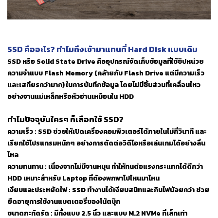
SSD คืออะไร? ทำไมถึงเข้ามาแทนที่ Hard Disk แบบเดิม
SSD หรือ Solid State Drive คืออุปกรณ์จัดเก็บข้อมูลที่ใช้ชิปหน่วย
ความจำแบบ Flash Memory (คล้ายกับ Flash Drive แต่มีความเร็ว
และเสถียรกว่ามาก) ในการบันทึกข้อมูล โดยไม่มีชิ้นส่วนที่เคลื่อนไหว
อย่างจานแม่เหล็กหรือหัวอ่านเหมือนใน HDD
ทำไมปัจจุบันใครๆ ก็เลือกใช้ SSD?
ความเร็ว : SSD ช่วยให้เปิดเครื่องคอมพิวเตอร์ได้ภายในไม่กี่วินาที และ
เรียกใช้โปรแกรมหนักๆ อย่างการตัดต่อวิดีโอหรือเล่นเกมได้อย่างลื่น
ไหล
ความทนทาน : เนื่องจากไม่มีจานหมุน ทำให้ทนต่อแรงกระแทกได้ดีกว่า
HDD เหมาะสำหรับ Laptop ที่ต้องพกพาไปไหนมาไหน
เงียบและประหยัดไฟ : SSD ทำงานได้เงียบสนิทและกินไฟน้อยกว่า ช่วย
ยืดอายุการใช้งานแบตเตอรี่ของโน้ตบุ๊ก
ขนาดกะทัดรัด : มีทั้งแบบ 2.5 นิ้ว และแบบ M.2 NVMe ที่เล็กเท่า