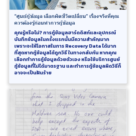
“ศูนย์กู้ข้อมูล เลือกผิดชีวิตเปลี่ยน” เรื่องจริงที่คุณ
ควรต้องรู้ก่อนทำการกู้ข้อมูล
คุณรู้หรือไม่? การกู้ข้อมูลฮาร์ดดิสก์และอุปกรณ์
บันทึกข้อมูลในครั้งแรกนั้นมีความสำคัญมาก
เพราะจะให้โอกาสในการ Recovery Data ได้มาก
ที่สุดหากกู้ข้อมูลได้ถูกวิธี ในทางกลับกัน หากคุณ
เลือกทำการกู้ข้อมูลด้วยตัวเอง หรือใช้บริการศูนย์
กู้ข้อมูลที่ไม่ได้มาตรฐาน และทำการกู้ข้อมูลผิดวิธีก็
อาจจะเป็นฝันร้าย