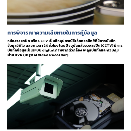
การพิจารณาความเสียหายในการกู้ข้อมูล
กล้องวงจรปิด หรือ CCTV เป็นอีกอุปกรณ์อิเล็กทอรนิกส์ที่มีการบันทึก
ข้อมูลวิดีโอ ตลอดเวลา 24 ชั่วโมง โดยปัจจุบันกล้องวงจรปิด(CCTV) มีการ
บันทึกข้อมูลเป็นระบบ digital ภาพจากตัวกล้อง จะถูกบันทึกและควบคุม
ผ่าน DVR (Digital Video Recorder)