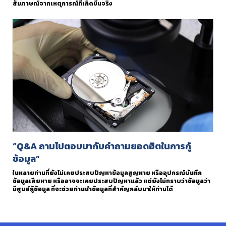
สัมภาษณ์จากเหตุการณ์ที่เกิดขึ้นจริง
“Q&A ถามไปตอบมากับคำถามยอดฮิตในการกู้
ข้อมูล”
ในหลายท่านที่ยังไม่เคยประสบปัญหาข้อมูลสูญหาย หรืออุปกรณ์บันทึก
ข้อมูลเสียหาย หรืออาจจะเคยประสบปัญหาแล้ว แต่ยังไม่ทราบว่าข้อมูลว่า
มีศูนย์กู้ข้อมูล ที่จะช่วยท่านนำข้อมูลที่สำคัญกลับมาให้ท่านได้