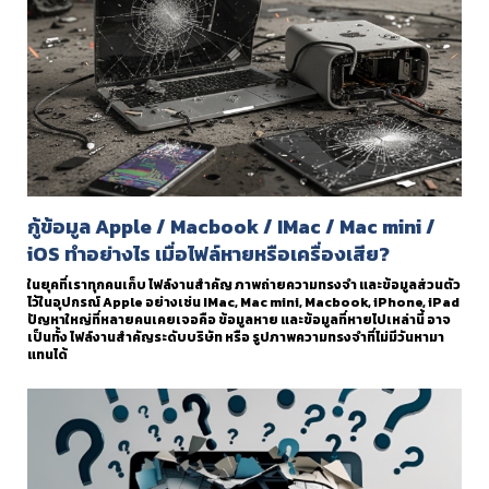
กู้ข้อมูล Apple / Macbook / IMac / Mac mini /
iOS ทำอย่างไร เมื่อไฟล์หายหรือเครื่องเสีย?
ในยุคที่เราทุกคนเก็บ ไฟล์งานสำคัญ ภาพถ่ายความทรงจำ และข้อมูลส่วนตัว
ไว้ในอุปกรณ์ Apple อย่างเช่น IMac, Mac mini, Macbook, iPhone, iPad
ปัญหาใหญ่ที่หลายคนเคยเจอคือ ข้อมูลหาย และข้อมูลที่หายไปเหล่านี้ อาจ
เป็นทั้ง ไฟล์งานสำคัญระดับบริษัท หรือ รูปภาพความทรงจำที่ไม่มีวันหามา
แทนได้