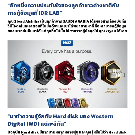
“อีกหนึ่งความประทับใจของลูกค้าชาวต่างชาติกับ
การกู้ข้อมูลที่ IDR LAB”
คุณ Ziyad Alshiha เป็นลูกค้าจาก SAUDI ARABIA ได้เผลอทำกล้องบันทึก
วิดีโอตกในทะเลตอนที่ไปมัลดีฟ และเขาได้พยายามหาที่ ที่จะสามารถกู้ข้อมูล
ของเขากลับคืนมาได้ แต่ทุกที่ๆไปนั้น ไม่สามารถกู้ข้อมูลให้ คุณ Ziyad ได้เลย
“มาทำความรู้จักกับ Hard disk ของ Western
Digital (WD) แต่ละสีกัน”
ปัจจุบัน Hard disk มีมากมายหลากหลายรุ่น และคุณรู้หรือไม่ว่า Hard disk