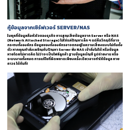
กู้ข้อมูลจากเซิร์ฟเวอร์ SERVER/NAS
ในยุคที่ข้อมูลคือหัวใจของธุรกิจ การสูญเสียข้อมูลจาก Server หรือ NAS
(Network Attached Storage) ไม่ใช่แค่ปัญหาเล็ก ๆ แต่คือวิกฤติที่อาจ
กระทบทั้งองค์กร ข้อมูลของทั้งองค์กรอาจตกอยู่ในความเสี่ยงแบบไม่ทันตั้ง
ตัว หากคุณกำลังเผชิญกับปัญหา Server พัง NAS เข้าถึงไม่ได้ หรือข้อมูล
หายโดยไม่คาดคิด ไม่ว่าจะเป็นไฟล์ลูกค้า ฐานข้อมูลบัญชี รูปถ่ายงาน หรือ
ระบบงานทั้งหมด การแก้ไขที่ผิดพลาดเพียงครั้งเดียวอาจทำให้ข้อมูล หาย
ถาวร ได้ทันที!