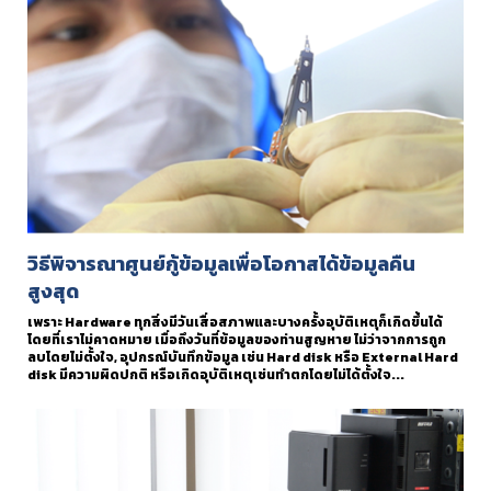
วิธีพิจารณาศูนย์กู้ข้อมูลเพื่อโอกาสได้ข้อมูลคืน
สูงสุด
เพราะ Hardware ทุกสิ่งมีวันเสื่อสภาพและบางครั้งอุบัติเหตุก็เกิดขึ้นได้
โดยที่เราไม่คาดหมาย เมื่อถึงวันที่ข้อมูลของท่านสูญหาย ไม่ว่าจากการถูก
ลบโดยไม่ตั้งใจ, อุปกรณ์บันทึกข้อมูล เช่น Hard disk หรือ External Hard
disk มีความผิดปกติ หรือเกิดอุบัติเหตุเช่นทำตกโดยไม่ได้ตั้งใจ...