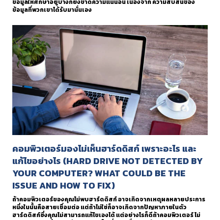
ข้อมูลให้ศึกษาอยู่บ้างก็ยังขาดความแน่นอน เนื่องจาก ความสับสนของ
ข้อมูลที่พวกเขาได้รับมานั่นเอง
คอมพิวเตอร์มองไม่เห็นฮาร์ดดิสก์ เพราะอะไร และ
แก้ไขอย่างไร (HARD DRIVE NOT DETECTED BY
YOUR COMPUTER? WHAT COULD BE THE
ISSUE AND HOW TO FIX)
ถ้าคอมพิวเตอร์ของคุณไม่พบฮาร์ดดิสก์ อาจเกิดจากเหตุผลหลายประการ
หนึ่งในนั้นคือสายเชื่อมต่อ แต่ถ้าไม่ใช่ก็อาจเกิดจากปัญหาภายในตัว
ฮาร์ดดิสก์ซึ่งคุณไม่สามารถแก้ไขเองได้ แต่อย่างไรก็ดีถ้าคอมพิวเตอร์ ไม่