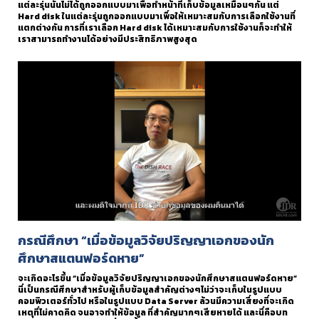
แต่ละรุ่นนั้นไม่ได้ถูกออกแบบมาเพื่อทำหน้าที่เก็บข้อมูลเหมือนๆกัน แต่
Hard disk ในแต่ละรุ่นถูกออกแบบมาเพื่อให้เหมาะสมกับการเลือกใช้งานที่
แตกต่างกัน การที่เราเลือก Hard disk ได้เหมาะสมกับการใช้งานก็จะทำให้
เราสามารถทำงานได้อย่างมีประสิทธิภาพสูงสุด
กรณีศึกษา “เมื่อข้อมูลวิจัยปริญญาเอกของนัก
ศึกษาสแตนฟอร์ดหาย”
จะเกิดอะไรขึ้น “เมื่อข้อมูลวิจัยปริญญาเอกของนักศึกษาสแตนฟอร์ดหาย”
นี่เป็นกรณีศึกษาสำหรับผู้เก็บข้อมูลสำคัญต่างๆไม่ว่าจะเก็บในรูปแบบ
คอมพิวเตอร์ทั่วไป หรือในรูปแบบ Data Server ล้วนมีความเสี่ยงที่จะเกิด
เหตุที่ไม่คาดคิด จนอาจทำให้ข้อมูล ที่สำคัญมากๆเสียหายได้ และนี่คือบท