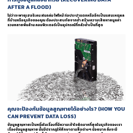
AFTER A FLOOD)
ไม่ว่าจะพายุเฮอริเคน ฝนถล่ม ไฟไหม้ ท่อประปาแตกหรืออีกเป็นแสนเหตุผล
ที่บ้านหรือธุรกิจของคุณ ต้องประสบภัยจากน้ำ สร้างความเสียหายมูลค่า
รวมหลายพันล้าน คอมพิวเตอร์เป็นอุปกรณ์ที่กลัวน้ำเป็นที่สุด
คุณจะป้องกันข้อมูลสูญหายได้อย่างไร? (HOW YOU
CAN PREVENT DATA LOSS)
ข้อมูลสูญหายเป็นหนึ่งในเรื่องที่มีความเข้าใจผิดมากที่สุดในธุรกิจของเรา
เรื่องข้อมูลสูญหาย นั้นมีปรากฎให้ศึกษาตามสื่อต่างๆ น้อยมาก ถึงจะมี