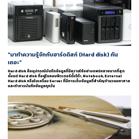
"มาทำความรู้จักกับฮาร์ดดิสก์ (Hard disk) กัน
เถอะ"
Hard disk คืออุปกรณ์บันทึกข้อมูลที่มีความใช้อย่างแพร่หลายมากที่สุด
ตั้งแต่ Hard disk ที่อยู่ในคอมพิวเตอร์ตั้งโต๊ะ, Notebook, External
Hard disk หรือในเครื่อง Server ที่มีการเก็บข้อมูลที่สำคัญจำนวนมหาศาล
และทำการบันทึกข้อมูลทุกวัน