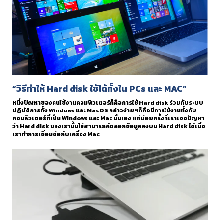
“วิธีทำให้ Hard disk ใช้ได้ทั้งใน PCs และ MAC”
หนึ่งปัญหาของคนใช้งานคอมพิวเตอร์ก็คือการใช้ Hard disk ร่วมกับระบบ
ปฏิบัติการทั้ง Windows และ MacOS กล่าวง่ายๆก็คือมีการใช้งานทั้งกับ
คอมพิวเตอร์ที่เป็น Windows และ Mac นั่นเอง แต่บ่อยครั้งที่เราเจอปัญหา
ว่า Hard disk ของเรานั้นไม่สามารถคัดลอกข้อมูลลงบน Hard disk ได้เมื่อ
เราทำการเชื่อมต่อกับเครื่อง Mac