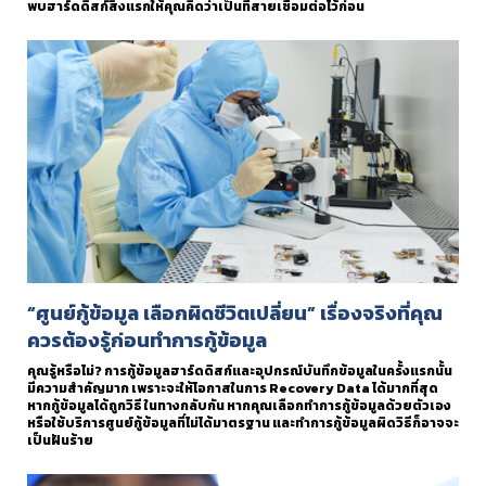
พบฮาร์ดดิสก์สิ่งแรกให้คุณคิดว่าเป็นที่สายเชื่อมต่อไว้ก่อน
“ศูนย์กู้ข้อมูล เลือกผิดชีวิตเปลี่ยน” เรื่องจริงที่คุณ
ควรต้องรู้ก่อนทำการกู้ข้อมูล
คุณรู้หรือไม่? การกู้ข้อมูลฮาร์ดดิสก์และอุปกรณ์บันทึกข้อมูลในครั้งแรกนั้น
มีความสำคัญมาก เพราะจะให้โอกาสในการ Recovery Data ได้มากที่สุด
หากกู้ข้อมูลได้ถูกวิธี ในทางกลับกัน หากคุณเลือกทำการกู้ข้อมูลด้วยตัวเอง
หรือใช้บริการศูนย์กู้ข้อมูลที่ไม่ได้มาตรฐาน และทำการกู้ข้อมูลผิดวิธีก็อาจจะ
เป็นฝันร้าย