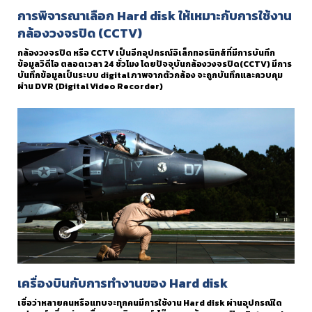
การพิจารณาเลือก Hard disk ให้เหมาะกับการใช้งาน
กล้องวงจรปิด (CCTV)
กล้องวงจรปิด หรือ CCTV เป็นอีกอุปกรณ์อิเล็กทอรนิกส์ที่มีการบันทึก
ข้อมูลวิดีโอ ตลอดเวลา 24 ชั่วโมง โดยปัจจุบันกล้องวงจรปิด(CCTV) มีการ
บันทึกข้อมูลเป็นระบบ digital ภาพจากตัวกล้อง จะถูกบันทึกและควบคุม
ผ่าน DVR (Digital Video Recorder)
เครื่องบินกับการทำงานของ Hard disk
เชื่อว่าหลายคนหรือแทบจะทุกคนมีการใช้งาน Hard disk ผ่านอุปกรณ์ใด