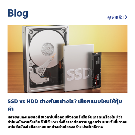
Blog
ดูเพิ่มเติม
SSD vs HDD ต่างกันอย่างไร? เลือกแบบไหนให้คุ้ม
ค่า
หลายคนคงเคยสงสัยเวลาไปซื้อคอมพิวเตอร์หรืออัปเกรดเครื่องใหม่ ว่า
ทำไมพนักงานถึงเชียร์ให้ใช้ SSD ทั้งที่ราคาต่อความจุสูงกว่า HDD วันนี้เราจะ
มาไขข้อข้องใจถึงความแตกต่างด้านโครงสร้าง ประสิทธิภาพ