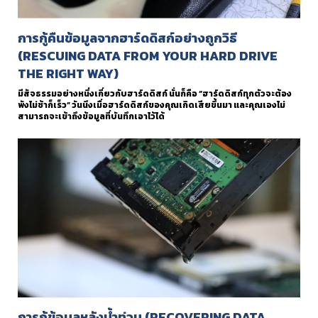
การกู้คืนข้อมูลจากฮาร์ดดิสก์อย่างถูกวิธี
(RESCUING DATA FROM YOUR HARD DRIVE
THE RIGHT WAY)
มีสัจธรรมอย่างหนึ่งเกี่ยวกับฮาร์ดดิสก์ นั่นก็คือ “ฮาร์ดดิสก์ทุกตัวจะต้อง
พังไม่ช้าก็เร็ว” วันนึงเมื่อฮาร์ดดิสก์ของคุณเกิดเสียขึ้นมา และคุณเองไม่
สามารถจะเข้าถึงข้อมูลที่บันทึกเอาไว้ได้
การกู้ข้อมูลหลังน้ำท่วม (RECOVERING DATA