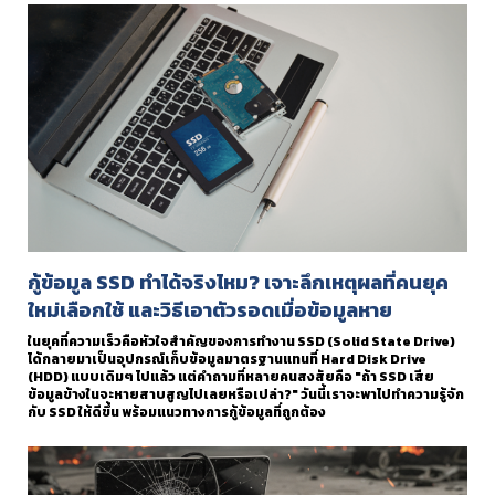
กู้ข้อมูล SSD ทำได้จริงไหม? เจาะลึกเหตุผลที่คนยุค
ใหม่เลือกใช้ และวิธีเอาตัวรอดเมื่อข้อมูลหาย
ในยุคที่ความเร็วคือหัวใจสำคัญของการทำงาน SSD (Solid State Drive)
ได้กลายมาเป็นอุปกรณ์เก็บข้อมูลมาตรฐานแทนที่ Hard Disk Drive
(HDD) แบบเดิมๆ ไปแล้ว แต่คำถามที่หลายคนสงสัยคือ "ถ้า SSD เสีย
ข้อมูลข้างในจะหายสาบสูญไปเลยหรือเปล่า?" วันนี้เราจะพาไปทำความรู้จัก
กับ SSD ให้ดีขึ้น พร้อมแนวทางการกู้ข้อมูลที่ถูกต้อง