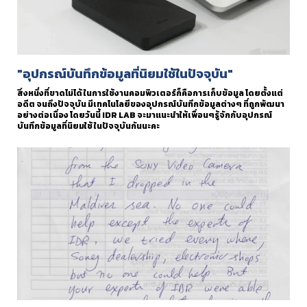
"อุปกรณ์บันทึกข้อมูลที่นิยมใช้ในปัจจุบัน"
สิ่งหนึ่งที่ขาดไม่ได้ ในการใช้งานคอมพิวเตอร์ก็คือการเก็บข้อมูล โดยตั้งแต่
อดีต จนถึงปัจจุบัน มีเทคโนโลยีของอุปกรณ์บันทึกข้อมูลต่างๆ ที่ถูกพัฒนา
อย่างต่อเนื่อง โดยวันนี้ IDR LAB จะมาแนะนำให้เพื่อนๆรู้จักกับอุปกรณ์
บันทึกข้อมูลที่นิยมใช้ ในปัจจุบันกันนะคะ