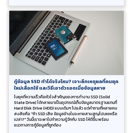
กู้ข้อมูล SSD ทำได้จริงไหม? เจาะลึกเหตุผลที่คนยุค
ใหม่เลือกใช้ และวิธีเอาตัวรอดเมื่อข้อมูลหาย
ในยุคที่ความเร็วคือหัวใจสำคัญของการทำงาน SSD (Solid
State Drive) ได้กลายมาเป็นอุปกรณ์เก็บข้อมูลมาตรฐานแทนที่
Hard Disk Drive (HDD) แบบเดิมๆ ไปแล้ว แต่คำถามที่หลายคน
สงสัยคือ "ถ้า SSD เสีย ข้อมูลข้างในจะหายสาบสูญไปเลยหรือ
เปล่า?" วันนี้เราจะพาไปทำความรู้จักกับ SSD ให้ดีขึ้น พร้อม
แนวทางการกู้ข้อมูลที่ถูกต้อง