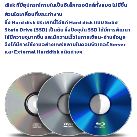
disk ที่มีอุปกรณ์ภายในเป็นอิเล็กทรอนิกส์ทั้งหมด ไม่มีชิ้น
ส่วนใดเคลื่อนที่ขณะทำงาน
ซึ่ง Hard disk ประเภทนี้ได้แก่ Hard disk แบบ Solid
State Drive (SSD) เป็นต้น ซึ่งปัจจุบัน SSD ได้มีการพัฒนา
ให้มีความจุมากขึ้น และมีความเร็วในการเขียน-อ่านข้อมูล
จึงได้มีการใช้งานอย่างแพร่หลายในคอมพิวเตอร์ Server
และ External Harddisk ชนิดต่างๆ