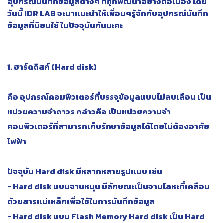
อุปกรณ์บันทึกข้อมูลต่างๆ ที่ถูกพัฒนาอย่างต่อเนื่อง โดย
วันนี้ IDR LAB จะมาแนะนำให้เพื่อนๆรู้จักกับอุปกรณ์บันทึก
ข้อมูลที่นิยมใช้ ในปัจจุบันกันนะคะ
1. ​ฮาร์ดดิสก์ (Hard disk)
คือ อุปกรณ์คอมพิวเตอร์ที่บรรจุข้อมูลแบบไม่ลบเลือน เป็น
หน่วยความจำถาวร กล่าวคือ เป็นหน่วยความจำ
คอมพิวเตอร์ที่สามารถเก็บรักษาข้อมูลได้โดยไม่ต้องอาศัย
ไฟฟ้า
ปัจจุบัน Hard disk มีหลากหลายรูปแบบ เช่น
- Hard disk แบบจานหมุน มีลักษณะเป็นจานโลหะที่เคลือบ
ด้วยสารแม่เหล็กเพื่อใช้ในการบันทึกข้อมูล
- Hard disk แบบ Flash Memory Hard disk เป็น Hard