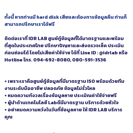
ทั้งนี้ หากท่านมี hard disk เสียและต้องการข้อมูลคืน ท่านก็
สามารถปรึกษาเราได้ฟรี
ติดต่อเราที่ IDR LAB ศูนย์กู้ข้อมูลที่ได้มาตรฐานและพร้อม
ที่สุดในประเทศไทย ปรึกษาปัญหาและส่งตรวจเช็ค ประเมิน
ก่อนซ่อมได้ โดยไม่เสียค่าใช้จ่าย ได้ที่ Line ID : @idrlab หรือ
Hotline โทร. 094-692-8080, 080-591-3536
+ เพราะเราคือศูนย์กู้ข้อมูลที่มีมาตรฐาน ISO พร้อมด้วยทีม
งานระดับมืออาชีพ ปลอดภัย ข้อมูลไม่รั่วไหล
+ หมดความกังวลเรื่องข้อมูลหาย ประเมิณค่าใช้จ่ายฟรี
+ ผู้นำด้านเทคโนโลยี Labดีมีมาตรฐาน บริการด้วยหัวใจ
+ อย่าหมดความหวังในวันที่ข้อมูลหาย ให้ IDR LAB บริการ
คุณ