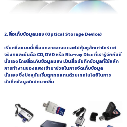
2. สื่อเก็บข้อมูลแสง (Optical Storage Device)
เรียกชื่อแบบนี้เพื่อนๆอาจจะงง และไม่คุ้นหูสักเท่าไหร่ แต่
จริงๆและมันคือ CD, DVD หรือ Blu-ray Disc ที่เรารู้จักกันดี
นั่นเอง โดยสื่อเก็บข้อมูลแสง เป็นสื่อบันทึกข้อมูลที่ใช้หลัก
การทำงานของแสงเข้ามาช่วยในการจัดเก็บข้อมูล
นั่นเอง ซึ่งปัจจุบันเริ่มถูกทดแทนด้วยเทคโนโลยีในการ
บันทึกข้อมูลใหม่ๆมากขึ้น