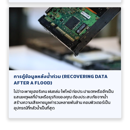
การกู้ข้อมูลหลังน้ำท่วม (RECOVERING DATA
AFTER A FLOOD)
ไม่ว่าจะพายุเฮอริเคน ฝนถล่ม ไฟไหม้ ท่อประปาแตกหรืออีกเป็น
แสนเหตุผลที่บ้านหรือธุรกิจของคุณ ต้องประสบภัยจากน้ำ
สร้างความเสียหายมูลค่ารวมหลายพันล้าน คอมพิวเตอร์เป็น
อุปกรณ์ที่กลัวน้ำเป็นที่สุด