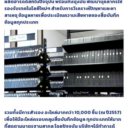
ผลิตฮาร์ดดิสก์ในปัจจุบัน พร้อมทั้งมุ่งมั่น พัฒนาบุคลากรให้
รองรับเทคโนโลยีใหม่ๆ สำหรับการวิเคราะห์ปัญหาและหา
สาเหตุ ข้อมูลหายเพื่อประเมิณความเสียหายของสื่อบันทึก
ข้อมูลทุกประเภท
รวมทั้งมีการสำรอง อะไหล่มากกว่า 10,000 ชิ้น (ณ ปี2557)
เพื่อให้มีอะไหล่ครอบคลุมสื่อบันทึกข้อมูล ทุกประเภทให้มาก
ที่สุดตามมาตรฐานสากล โดยปัจจุบัน บริษัทฯได้ทำการกู้