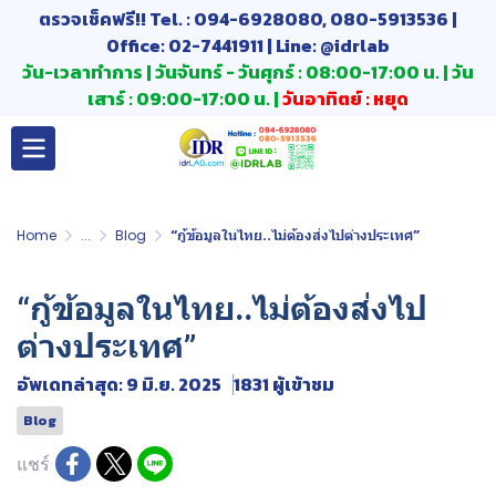
ตรวจเช็คฟรี!! Tel. : 094-6928080, 080-5913536 |
Office: 02-7441911 | Line: @idrlab
วัน-เวลาทำการ | วันจันทร์ - วันศุกร์ : 08:00-17:00 น. | วัน
เสาร์ : 09:00-17:00 น. |
วันอาทิตย์ : หยุด
Home
...
Blog
“กู้ข้อมูลในไทย..ไม่ต้องส่งไปต่างประเทศ”
“กู้ข้อมูลในไทย..ไม่ต้องส่งไป
ต่างประเทศ”
อัพเดทล่าสุด: 9 มิ.ย. 2025
1831 ผู้เข้าชม
Blog
แชร์