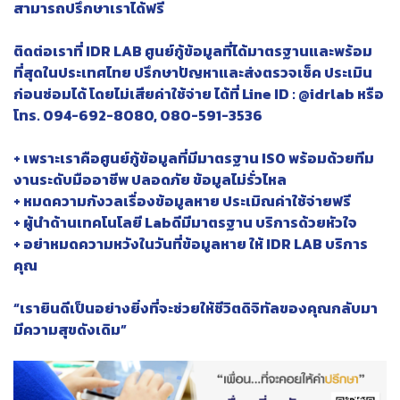
สามารถปรึกษาเราได้ฟรี
ติดต่อเราที่ IDR LAB ศูนย์กู้ข้อมูลที่ได้มาตรฐานและพร้อม
ที่สุดในประเทศไทย ปรึกษาปัญหาและส่งตรวจเช็ค ประเมิน
ก่อนซ่อมได้ โดยไม่เสียค่าใช้จ่าย ได้ที่ Line ID : @idrlab หรือ
โทร. 094-692-8080, 080-591-3536
+ เพราะเราคือศูนย์กู้ข้อมูลที่มีมาตรฐาน ISO พร้อมด้วยทีม
งานระดับมืออาชีพ ปลอดภัย ข้อมูลไม่รั่วไหล
+ หมดความกังวลเรื่องข้อมูลหาย ประเมิณค่าใช้จ่ายฟรี
+ ผู้นำด้านเทคโนโลยี Labดีมีมาตรฐาน บริการด้วยหัวใจ
+ อย่าหมดความหวังในวันที่ข้อมูลหาย ให้ IDR LAB บริการ
คุณ
“เรายินดีเป็นอย่างยิ่งที่จะช่วยให้ชีวิตดิจิทัลของคุณกลับมา
มีความสุขดังเดิม”