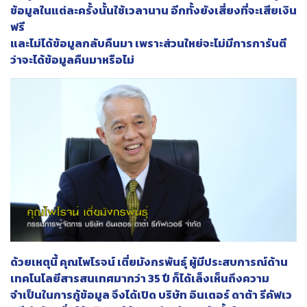
ข้อมูลในแต่ละครั้งนั้นใช้เวลานาน อีกทั้งยังเสี่ยงที่จะเสียเงิน
ฟรี
และไม่ได้ข้อมูลกลับคืนมา เพราะส่วนใหย่จะไม่มีการการันตี
ว่าจะได้ข้อมูลคืนมาหรือไม่
ด้วยเหตุนี้ คุณไพโรจน์ เตี่ยมังกรพันธุ์ ผู้มีประสบการณ์ด้าน
เทคโนโลยีสารสนเทศมากว่า 35 ปี ก็ได้เล็งเห็นถึงความ
จำเป็นในการกู้ข้อมูล จึงได้เปิด บริษัท อินเตอร์ ดาต้า รีคัฟเว