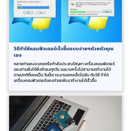
วิธีทําให้คอมพิวเตอร์เร็วขึ้นแบบง่ายๆด้วยตัวคุณ
เอง
หลายท่านคงจะเคยหรือกําลังประสบปัญหา เครื่องคอมพิเตอร์
ของท่านยิ่งใช้ยิ่งช้าลงทุกวัน จนบางครั้งไม่สามารถทํางานได้
ตามปกติที่เคยเป็น วันนี้เราจะมาบอกเคล็ดไม่ลับ กับวิธี ทําให้
เครื่องคอมพิวเตอร์ของท่านกลับมาทํางานได้เร็วขึ้น