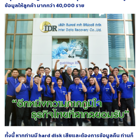
ข้อมูลให้ลูกค้า มากกว่า 40,000 ราย
ทั้งนี้ หากท่านมี hard disk เสียและต้องการข้อมูลคืน ท่านก็