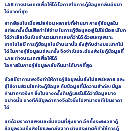
LAB ต่างประเทศเพื่อให้ได้ โอกาสในการกู้ข้อมูลกลับคืนมา
ได้มากที่สุด
หากย้อนไปเมื่อสมัยก่อน หลายปีที่ผ่านมา การกู้ข้อมูลใน
แต่ละครั้งนั้นเสียค่าใช้จ่าย ในการกู้ข้อมูลอยู่ ไม่ใช่น้อย เรียก
ได้ว่าเสียเงินเป็นจำนวนมากเลยก็ว่าได้ ด้วยเหตุเพราะ
เทคโนโลยี การกู้ข้อมูลในบ้านเรานั้น ยังสู้กับต่างประเทศไม่
ได้ ในการกู้ข้อมูลแต่ละครั้ง จึงจำเป็นจะต้องส่งไปกู้ข้อมูลที่
LAB ต่างประเทศเพื่อให้ได้
โอกาสในการกู้ข้อมูลกลับคืนมาได้มากที่สุด
ด้วยมีราคาแพงจึงทำให้การกู้ข้อมูลนั้นยังไม่แพร่หลาย และ
ผู้ใช้งานส่วนใหญ่จะกู้ข้อมูล กับข้อมูลที่มีความสำคัญ มีมูล
ค่ามากๆจริงๆ ซึ่งในบางครั้งก็ปฏิเสธไม่ได้ว่าข้อมูลบาง
อย่างนั้น บางทีก็มีมูลค่าทางจิตใจซึ่งไม่สามารถตีเป็นราคา
ได้
แต่ด้วยราคาแพงและขั้นตอนที่ยุ่งยาก อีกทั้งระยะเวลากู้
ข้อมูลรวมถึงส่งไปและกลับจาก ต่างประเทศก็ทำให้การกู้