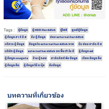
Tags :
กู้ข้อมูล
กู้ HDD Harddisk
กู้ไฟล์
ศูนย์กู้ข้อมูล
กู้ ข้อมูล ฮา ร์ ดิ ส
รับ กู้ ข้อมูล
ซ่อม external harddisk
บริการ กู้ ข้อมูล
ข้อมูล ใน external harddisk หาย
รับ ซ่อม ฮาร์ด ดิ ส
บริษัท กู้ ข้อมูล
external harddisk ตก พื้น ทํา ไง ดี
กู้ ข้อมูล wd
กู้ ข้อมูล seagate
ร้าน กู้ hdd
ฮาร์ดดิสก์ พัง ข้อมูล
เรียก ข้อมูล คืน
กู้ ข้อมูล คืน
กู้ ข้อมูล โน๊ ต บุ๊ค
ดึงข้อมูล
บทความที่เกี่ยวข้อง