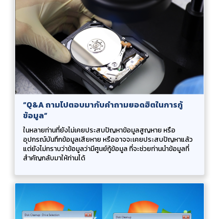
“Q&A ถามไปตอบมากับคำถามยอดฮิตในการกู้
ข้อมูล”
ในหลายท่านที่ยังไม่เคยประสบปัญหาข้อมูลสูญหาย หรือ
อุปกรณ์บันทึกข้อมูลเสียหาย หรืออาจจะเคยประสบปัญหาแล้ว
แต่ยังไม่ทราบว่าข้อมูลว่ามีศูนย์กู้ข้อมูล ที่จะช่วยท่านนำข้อมูลที่
สำคัญกลับมาให้ท่านได้