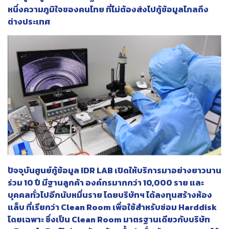
หนึ่งความภูมิใจของคนไทย ที่ไม่ต้องส่งไปกู้ข้อมูลไกลถึง
ต่างประเทศ
ปัจจุบันศูนย์กู้ข้อมูล IDR LAB เปิดให้บริการมาอย่างยาวนาน
ร่วม 10 ปี มีฐานลูกค้า องค์กรมากกว่า 10,000 ราย และ
บุคคลทั่วไปอีกนับหมื่นราย โดยบริษัทฯ ได้ลงทุนสร้างห้อง
แล็บ ที่เรียกว่า Clean Room เพื่อใช้สำหรับซ่อม Harddisk
โดยเฉพาะ ซึ่งเป็น Clean Room มาตรฐานเดียวกับบริษัท