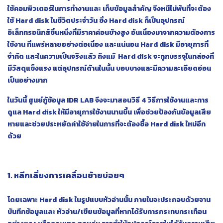
ใช้คอมพิวเตอร์ในการทำงานและ เก็บข้อมูลสำคัญ จึงหนีไม่พ้นที่จะต้อง
ใช้ Hard disk ในชีวิตประจำวัน ซึ่ง Hard disk ก็เป็นอุปกรณ์
อิเล็กทรอนิกส์ชิ้นหนึ่งที่มีราคาค่อนข้างสูง อันเนื่องมาจากความต้องการ
ใช้งาน ที่แพร่หลายอย่างต่อเนื่อง และแน่นอน Hard disk มีอายุการที่
จำกัด และในความเป็นจริงแล้ว ถึงแม้ Hard disk จะถูกบรรจุในกล่องที่
มีวัสดุแข็งแรง แต่อุปกรณ์ด้านในนั้น บอบบางและมีความละเอียดอ่อน
เป็นอย่างมาก
ในวันนี้ ศูนย์กู้ข้อมูล IDR LAB จึงจะมาสอนวิธี 4 วิธีการใช้งานและการ
ดูแล Hard disk ให้มีอายุการใช้งานนานขึ้น เพื่อช่วยป้องกันข้อมูลเสีย
หายและช่วยประหยัดค่าใช้จ่ายในการที่จะต้องซื้อ Hard disk ใหม่อีก
ด้วย
1. หลีกเลี่ยงการเคลื่อนย้ายบ่อยๆ
โดยเฉพาะ Hard disk ในรูปแบบหัวอ่านนั้น ภายในจะประกอบด้วยจาน
บันทึกข้อมูลและ หัวอ่าน/เขียนข้อมูลที่หากได้รับการกระทบกระเทือน