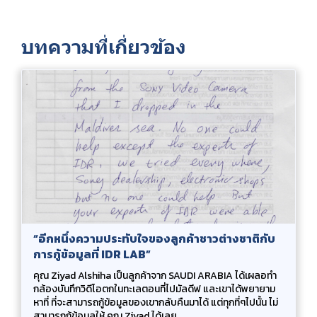
บทความที่เกี่ยวข้อง
“อีกหนึ่งความประทับใจของลูกค้าชาวต่างชาติกับ
การกู้ข้อมูลที่ IDR LAB”
คุณ Ziyad Alshiha เป็นลูกค้าจาก SAUDI ARABIA ได้เผลอทำ
กล้องบันทึกวิดีโอตกในทะเลตอนที่ไปมัลดีฟ และเขาได้พยายาม
หาที่ ที่จะสามารถกู้ข้อมูลของเขากลับคืนมาได้ แต่ทุกที่ๆไปนั้น ไม่
สามารถกู้ข้อมูลให้ คุณ Ziyad ได้เลย