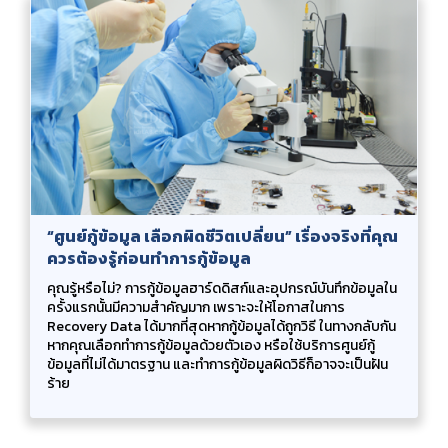
“ศูนย์กู้ข้อมูล เลือกผิดชีวิตเปลี่ยน” เรื่องจริงที่คุณ
ควรต้องรู้ก่อนทำการกู้ข้อมูล
คุณรู้หรือไม่? การกู้ข้อมูลฮาร์ดดิสก์และอุปกรณ์บันทึกข้อมูลใน
ครั้งแรกนั้นมีความสำคัญมาก เพราะจะให้โอกาสในการ
Recovery Data ได้มากที่สุดหากกู้ข้อมูลได้ถูกวิธี ในทางกลับกัน
หากคุณเลือกทำการกู้ข้อมูลด้วยตัวเอง หรือใช้บริการศูนย์กู้
ข้อมูลที่ไม่ได้มาตรฐาน และทำการกู้ข้อมูลผิดวิธีก็อาจจะเป็นฝัน
ร้าย