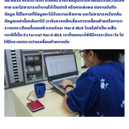
อย่างแรง หรือกระแทก ตกหล่น อาจทำให้อุปกรณ์ภายในได้รับความเสีย
หาย และไม่สามารถทำงานได้เป็นปกติ หรือหากส่งผล ต่อจานบันทึก
ข้อมูล ก็มีโอกาสที่จ้อมูลจะได้รับความเสียหาย และไม่สามารถเรียกคืน
ข้อมูลเหล่านั้นกลับมาได้ เราจึงควรหลีกเลี่ยงการเคลื่อนย้ายหรือการก
ระทบกระเทือนทั้งคอมพิวเตอร์และ Hard disk โดยไม่จำเป็น แม้ใน
กรณีที่เป็น External Hard disk เราก็ขอแนะนำให้มีการระมัดระวัง ไม่
ให้มีกระแทกระหว่างเคลื่อนย้ายมากนัก