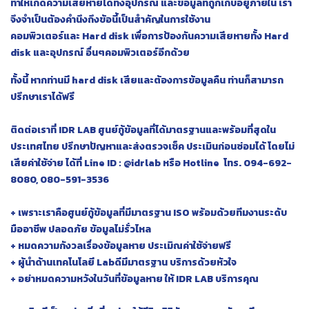
ทำให้เกิดความเสียหายได้ทั้งอุปกรณ์ และข้อมูลที่ถูกเก็บอยู่ภายใน เรา
จึงจำเป็นต้องคำนึงถึงข้อนี้เป็นสำคัญในการใช้งาน
คอมพิวเตอร์และ Hard disk เพื่อการป้องกันความเสียหายทั้ง Hard
disk และอุปกรณ์ อื่นๆคอมพิวเตอร์อีกด้วย
ทั้งนี้ หากท่านมี hard disk เสียและต้องการข้อมูลคืน ท่านก็สามารถ
ปรึกษาเราได้ฟรี
ติดต่อเราที่ IDR LAB ศูนย์กู้ข้อมูลที่ได้มาตรฐานและพร้อมที่สุดใน
ประเทศไทย ปรึกษาปัญหาและส่งตรวจเช็ค ประเมินก่อนซ่อมได้ โดยไม่
เสียค่าใช้จ่าย ได้ที่ Line ID : @idrlab หรือ Hotline โทร. 094-692-
8080, 080-591-3536
+ เพราะเราคือศูนย์กู้ข้อมูลที่มีมาตรฐาน ISO พร้อมด้วยทีมงานระดับ
มืออาชีพ ปลอดภัย ข้อมูลไม่รั่วไหล
+ หมดความกังวลเรื่องข้อมูลหาย ประเมิณค่าใช้จ่ายฟรี
+ ผู้นำด้านเทคโนโลยี Labดีมีมาตรฐาน บริการด้วยหัวใจ
+ อย่าหมดความหวังในวันที่ข้อมูลหาย ให้ IDR LAB บริการคุณ