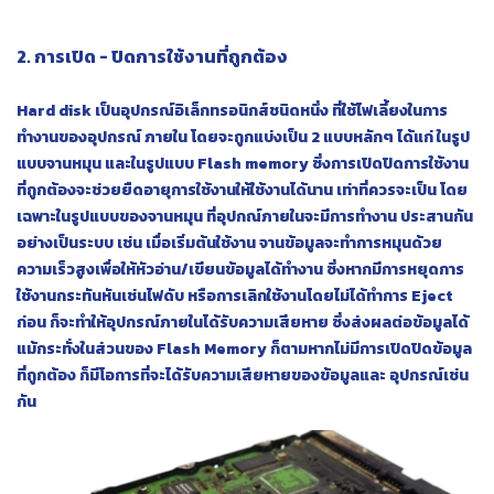
2. การเปิด - ปิดการใช้งานที่ถูกต้อง
Hard disk เป็นอุปกรณ์อิเล็กทรอนิกส์ชนิดหนึ่ง ที่ใช้ไฟเลี้ยงในการ
ทำงานของอุปกรณ์ ภายใน โดยจะถูกแบ่งเป็น 2 แบบหลักๆ ได้แก่ ในรูป
แบบจานหมุน และในรูปแบบ Flash memory ซึ่งการเปิดปิดการใช้งาน
ที่ถูกต้องจะช่วยยืดอายุการใช้งานให้ใช้งานได้นาน เท่าที่ควรจะเป็น โดย
เฉพาะในรูปแบบของจานหมุน ที่อุปกณ์ภายในจะมีการทำงาน ประสานกัน
อย่างเป็นระบบ เช่น เมื่อเริ่มต้นใช้งาน จานข้อมูลจะทำการหมุนด้วย
ความเร็วสูงเพื่อให้หัวอ่าน/เขียนข้อมูลได้ทำงาน ซึ่งหากมีการหยุดการ
ใช้งานกระทันหันเช่นไฟดับ หรือการเลิกใช้งานโดยไม่ได้ทำการ Eject
ก่อน ก็จะทำให้อุปกรณ์ภายในได้รับความเสียหาย ซึ่งส่งผลต่อข้อมูลได้
แม้กระทั่งในส่วนของ Flash Memory ก็ตามหากไม่มีการเปิดปิดข้อมูล
ที่ถูกต้อง ก็มีโอการที่จะได้รับความเสียหายของข้อมูลและ อุปกรณ์เช่น
กัน