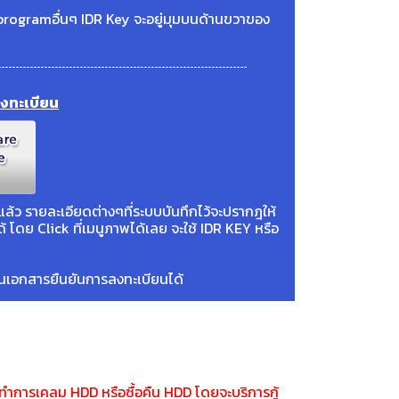
rogramอื่นๆ IDR Key จะอยู่มุมบนด้านขวาของ
งทะเบียน
ล้ว รายละเอียดต่างๆที่ระบบบันทึกไว้จะปรากฎให้
โดย Click ที่เมนูภาพได้เลย จะใช้ IDR KEY หรือ
ป็นเอกสารยืนยันการลงทะเบียนได้
ไม่ทำการเคลม HDD หรือซื้อคืน HDD โดยจะบริการกู้