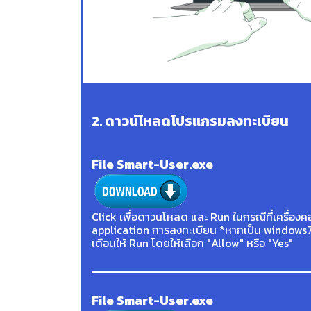
2. ดาวน์โหลดโปรแกรมลงทะเบียน
File Smart-User.exe
Click เพื่อดาวนโหลด และ Run ในกรณีที่เครื่องค
application การลงทะเบียน *หากเป็น windows7
เตือนให้ Run โดยให้เลือก "Allow" หรือ "Yes"
File Smart-User.exe