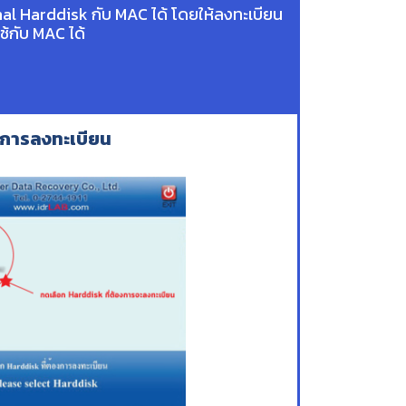
al Harddisk กับ MAC ได้ โดยให้ลงทะเบียน
ช้กับ MAC ได้
องการลงทะเบียน