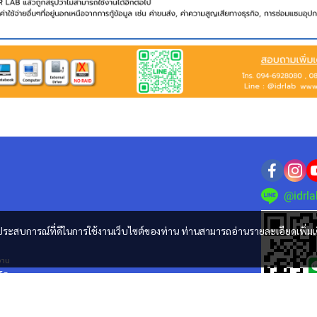
@idrla
และประสบการณ์ที่ดีในการใช้งานเว็บไซต์ของท่าน ท่านสามารถอ่านรายละเอียดเพิ่มเ
ลจาน
ดิส
อมูล
 Nas