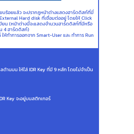
ยบร้อยแล้ว จะปรากฎหน้าต่างแสดงฮาร์ดดิสก์ที่มี่
External Hard disk ที่เชื่อมต่ออยู่ โดยให้ Click
บียน (หน้าต่างนี้จะแสดงจำนวนฮาร์ดดิสก์ที่มีหรือ
ิน 4 ฮาร์ดดิสก์)
ก์ ให้ทำการออกจาก Smart-User และ ทำการ Run
ลด้านบน ให้ใส่ IDR Key ที่มี 9 หลัก โดยไม่จำเป็น
DR Key จะอยู่บนสติกเกอร์