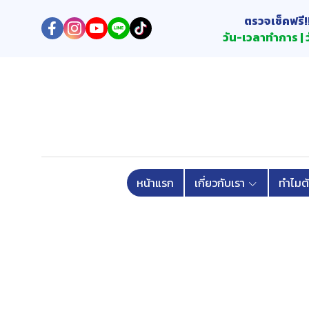
ตรวจเช็คฟรี!
วัน-เวลาทำการ | ว
หน้าแรก
เกี่ยวกับเรา
ทำไมต