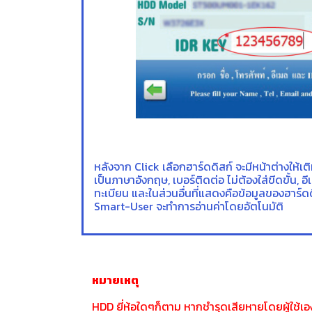
หลังจาก Click เลือกฮาร์ดดิสก์ จะมีหน้าต่างให้เต
เป็นภาษาอังกฤษ, เบอร์ติดต่อ ไม่ต้องใส่ขีดขั้น, 
ทะเบียน และในส่วนอื่นที่แสดงคือข้อมูลของฮาร์ด
Smart-User จะทำการอ่านค่าโดยอัตโนมัติ
หมายเหตุ
HDD ยี่ห้อใดๆก็ตาม หากชำรุดเสียหายโดยผู้ใช้เอง