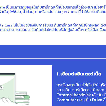
 เป็นบริการกู้ข้อมูลให้กับฮาร์ดดิสก์ที่ซื้อบริการนี้ไว้ล่วงหน้า เมื่อฮ
ดับ, ไฟช๊อต, น้ำท่วม, ตกหรือหล่น และทุกๆ สาเหตุที่ทำให้ฮาร์ดดิสก์ใช
ata Care นี้ไม่เกี่ยวข้องกับการรับประกันฮาร์ดดิสก์จากบริษัทผู้ผลิต ด
ระหว่างการเคลมฮาร์ดดิสก์ตัวใหม่กับบริษัทผู้ผลิตนั้นๆ หรือเลือกรับบริ
1. เชื่อมต่ออินเตอร์เน็ต
กรณีลงทะเบียนใช้กับ PC หรือ
ระบบอินเตอร์เน็ต กรณีลงทะเบ
External harddisk เข้ากับ 
Computer มองเห็น Drive ขึ