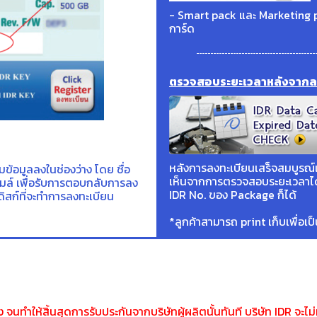
- Smart pack และ Marketing p
การ์ด
ตรวจสอบระยะเวลาหลังจากล
หลังการลงทะเบียนเสร็จสมบูรณ์แ
ิมข้อมูลลงในช่องว่าง โดย ชื่อ
เห็นจากการตรวจสอบระยะเวลาได้ 
อีเมล์ เพื่อรับการตอบกลับการลง
IDR No. ของ Package ก็ได้
ดิสก์ที่จะทำการลงทะเบียน
*ลูกค้าสามารถ print เก็บเพื่อเ
 จนทำให้สิ้นสุดการรับประกันจากบริษัทผู้ผลิตนั้นทันที บริษัท IDR จะ