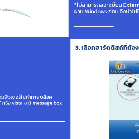
*ไม่สามารถลงทะบียน Extern
ผ่าน Windows ก่อน จึงนำไปใ
3. เลือกฮาร์ดดิสก์ที่ต้
อมพิวเตอร์ไม่ทำการ บล๊อค
 หรือ vista จะมี message box