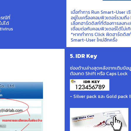
เมื่อทำการ Run Smart-User เรี
ณีที่
อยู่ในเครื่องคอมพิวเตอร์รวมถึง 
ม่ได้
เลือกฮาร์ดดิสก์ที่ต้องการลงทะเ
tivirus
เชื่อมต่อกับคอมพิวเตอร์ได้ไม่เก
*หากทำการ Click ผิดฮาร์ดดิส
Smart-User ใหม่อีกครั้ง
5. IDR Key
ช่องด้านล่างสุดหลังจากเติมข้อมู
ต้องกด Shift หรือ Caps Lock
- Silver pack และ Gold pack I