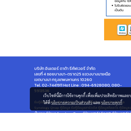
บริษัท อินเตอร์ ดาต้า รีคัฟเวอรี จำกัด
เลขที่ 4 ซอยบางนา-ตราด25 แขวงบางนาเหนือ
เขตบางนา กรุงเทพมหานคร 10260
Tel. 02-7441911 Hot Line : 094-6928080, 080-
5913536
เว็บไซต์นี้มีการใช้งานคุกกี้ เพื่อเพิ่มประสิทธิภาพ
รับกู้ข้อมูล HDD เสีย กู้ข้อมูลจากอุปกรณ์เก็บข้อมูลทุกชนิด กู้ข้อมูล
ได้ที่
นโยบายความเป็นส่วนตัว
และ
นโยบายคุกกี้
Synology Qnap กู้ข้อมูล รับกู้ข้อมูลฮาร์ดดิส กู้ข้อมูลคืออะไร กู้ข้อมู
เป็นรอย กู้ข้อมูล Synology Qnap กู้ข้อมูลฮาร์ดดิส WD กู้ข้อมูลฮาร์ด
Seagate กู้ข้อมูล Macbook iMac กู้ข้อมูล SSD Not Detect กู้ข้อมูล
CCTV DVR กู้ข้อมูล Dell กู้ข้อมูล Notebook HP กู้ข้อมูล Lenovo กู้ข้
ASUS กู้ข้อมูล Hitachi กู้ข้อมูล Toshiba กู้ไฟล์วิดีโอ Mov MP4 กู้ภาพ