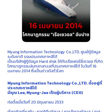
Myung Information Technology Co.,LTD. ศูนย์กู้ข้อมูล
ระดับชาติ ของประเทศเกาหลีใต้
เป็นบริษัทผู้กู้ข้อมูล Hard disk ให้กับเรือเฟอร์รี่เซวอล ที่เกิด
โศกนาฏกรรมล่มกลางทะเลที่ประเทศเกาหลีใต้ ในวันที่ 16
เมษายน 2014 ซึ่งเป็นข่าวดังทั่วโลก
Myung Information Technology Co.,LTD. ตั้งอยู่ที่
ประเทศเกาหลีใต้
มีคุณ Lee, Myung-Jae เป็นผู้บริหาร (CEO)
ก่อตั้งเมื่อวันที่ 20 มิถุนยายน 2533
ทำธุรกิจเกี่ยวกับ : การกู้คืนข้อมูล / การสำรองข้อมูล / การ