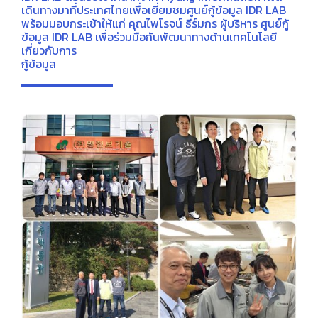
เดินทางมาที่ประเทศไทยเพื่อเยี่ยมชมศูนย์กู้ข้อมูล IDR LAB
พร้อมมอบกระเช้าให้แก่ คุณไพโรจน์ ธีร์มกร ผู้บริหาร ศูนย์กู้
ข้อมูล IDR LAB เพื่อร่วมมือกันพัฒนาทางด้านเทคโนโลยี
เกี่ยวกับการ
กู้ข้อมูล