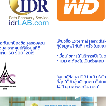
เพียงซื้อ External Harddi
ือกันปกป้องข้อมูล ของคุณ
กู้ข้อมูลฟรีทันที 1 ครั้ง ในระยะ
ูล จากศูนย์กู้ข้อมูลที่ดี
าตรฐาน ISO 9001:2015
*เงื่อนไขการให้บริการเป็นไป
*HDD จะต้องไม่เป็นตัวเคลม
"ศูนย์กู้ข้อมูล IDR LAB บริษั
ที่สุดให้กับลูกค้าทุกคน ทั้
14 ปี คุณภาพระดับสากล"