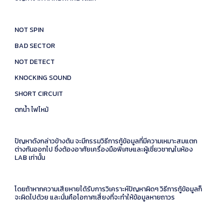
NOT SPIN
BAD SECTOR
NOT DETECT
KNOCKING SOUND
SHORT CIRCUIT
ตกน้ำ ไฟไหม้
ปัญหาดังกล่าวข้างต้น จะมีกรรมวิธีการกู้ข้อมูลที่มีความเหมาะสมแตก
ต่างกันออกไป ซึ่งต้องอาศัยเครื่องมือพิเศษและผู้เชี่ยวชาญในห้อง
LAB เท่านั้น
โดยถ้าหากความเสียหายได้รับการวิเคราะห์ปัญหาผิดๆ วิธีการกู้ข้อมูลก็
จะผิดไปด้วย และนั่นคือโอกาศเสี่ยงที่จะทำให้ข้อมูลหายถาวร