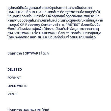
อุปกรณ์เก็บข้อมูลคอมพิวเตอร์ทุกประเภท ไม่ว่าจะเป็นประเภท
HARDDISK หรือ MEDIA ประเภทอื่นๆ ต้องถูกวิเคราะห์สาเหตุที่ทำให้
ข้อมูลหายก่อนดำเนินการใดๆ เพื่อกู้ข้อมูลได้ถูกต้องและสมบูรณ์ซึ่ง
หากเจ้าของข้อมูลไม่ทราบหรือไม่แน่ใจในสาเหตุของปัญหาที่ข้อมูลหาย
ทางศูนย์ CR Recovery Center จะทำการ PRETEST ด้วยเครื่องมือ
พิเศษในห้องปลอดฝุ่นเพื่อให้ทราบเบื้องต้นว่า ข้อมูลหายจากสาเหตุ
ทาง SOFTWARE หรือ HARDWARE ซึ่งจะสามารถดำเนินการกู้ข้อมูล
ได้อย่างถูกต้อง เหมาะสม และข้อมูลที่กู้ขึ้นมาได้สมบูรณ์มากที่สุด
ปัญหาจาก SOFTWARE ได้แก่
DELETED
FORMAT
OVER WRITE
VIRUS
ปัญหาจาก HARDWARE ได้แก่