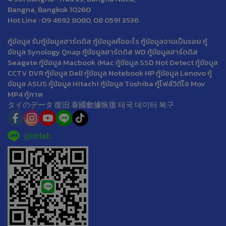
Bangna, Bangkok 10260
Hot Line : 09 4692 8080, 08 0591 3536
กู้ข้อมูล รับกู้ข้อมูลฮาร์ดดิส กู้ข้อมูลคืออะไร กู้ข้อมูลจานเป็นรอย กู้
ข้อมูล Synology Qnap กู้ข้อมูลฮาร์ดดิส WD กู้ข้อมูลฮาร์ดดิส
Seagate กู้ข้อมูล Macbook iMac กู้ข้อมูล SSD Not Detect กู้ข้อมูล
CCTV DVR กู้ข้อมูล Dell กู้ข้อมูล Notebook HP กู้ข้อมูล Lenovo กู้
ข้อมูล ASUS กู้ข้อมูล Hitachi กู้ข้อมูล Toshiba กู้ไฟล์วิดีโอ Mov
MP4 กู้ภาพ
タイのデータ 復旧 泰國數據恢復 태국 데이터 복구
@idrlab