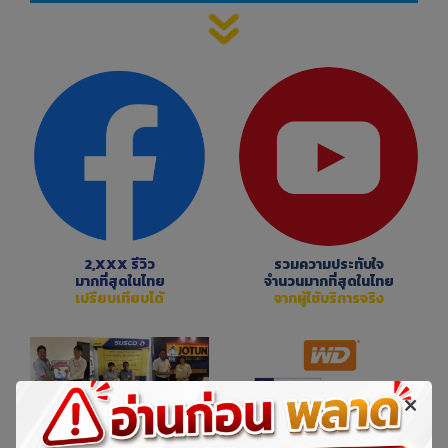
2,XXX รีวิว
รวมความประทับใจ
มากที่สุดในไทย
จำนวนมากที่สุดในไทย
เปรียบเทียบได้
จากผู้ใช้บริการจริง