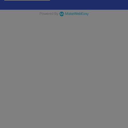
Powered By
MakeWebEasy