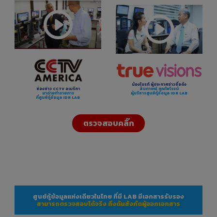
น้องไบรท์ ผู้ประกาศข่าวชื่อดัง
สัมภาษณ์ คุณไพโรจน์
ช่องข่าว CCTV อเมริกา
ผู้บริหารศูนย์กู้ข้อมูล IDR LAB
มาถ่ายทำรายการ
ที่ศูนย์กู้ข้อมูล IDR LAB
ตรวจสอบคลิ๊ก
ศูนย์กู้ข้อมูลแห่งเดียวในไทย ที่มี LAB มีเอกสารรับรอง
สามารถตรวจสอบได้จริง ถึงต้นสังกัดผู้ออกเอกสาร